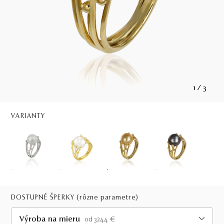
1
/
3
VARIANTY
DOSTUPNÉ ŠPERKY
(rôzne parametre)
Výroba na mieru
od 3244 €