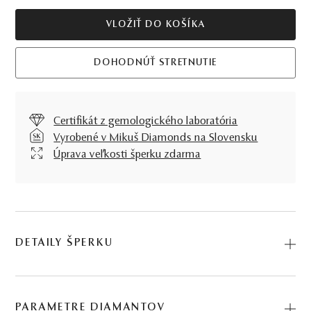
VLOŽIŤ DO KOŠÍKA
DOHODNÚŤ STRETNUTIE
Certifikát z gemologického laboratória
Vyrobené v Mikuš Diamonds na Slovensku
Úprava veľkosti šperku zdarma
DETAILY ŠPERKU
Jemný, no zároveň výrazný, to je Prsteň La Luna, pýcha
našej kolekcie. Juhomorská zlatá perla, diamanty a žlté
PARAMETRE DIAMANTOV