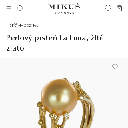
< SPÄŤ NA ZOZNAM
Perlový prsteň La Luna, žlté
zlato