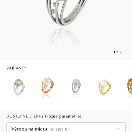
1
/
3
VARIANTY
DOSTUPNÉ ŠPERKY
(rôzne parametre)
Výroba na mieru
od 3390 €