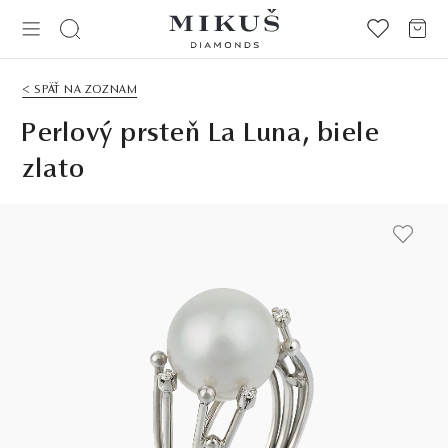
< SPÄŤ NA ZOZNAM
Perlový prsteň La Luna, biele
zlato