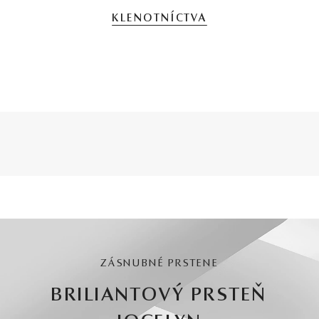
KLENOTNÍCTVA
ZÁSNUBNÉ PRSTENE
BRILIANTOVÝ PRSTEŇ