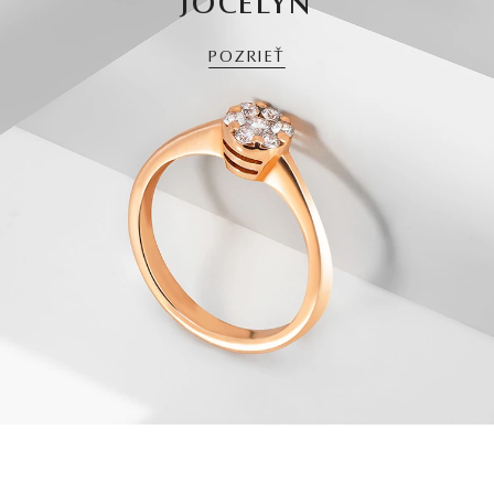
JOCELYN
POZRIEŤ