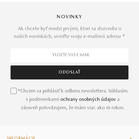
NOVINKY
Ak chcete byť medzi prvými, ktorí sa dozvedia o
našich novinkách, uveďte svoju e-mailovú adresu *
*Chcem sa prihlásiť k odberu newslettera. Súhlasím
s podmienkami
ochrany osobných údajov
a
zároveň potvrdzujem, že mám viac ako 16 rokov.
INFORMÁCIE