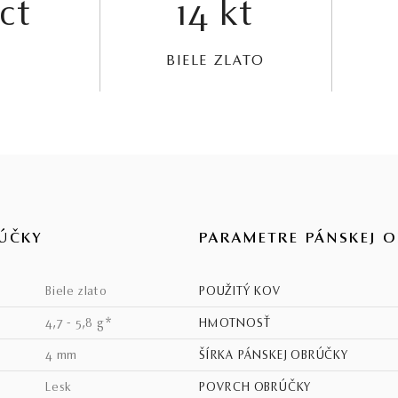
6ct
14 kt
BIELE ZLATO
ÚČKY
PARAMETRE PÁNSKEJ 
biele zlato
POUŽITÝ KOV
4,7 - 5,8 g*
HMOTNOSŤ
4 mm
ŠÍRKA PÁNSKEJ OBRÚČKY
lesk
POVRCH OBRÚČKY