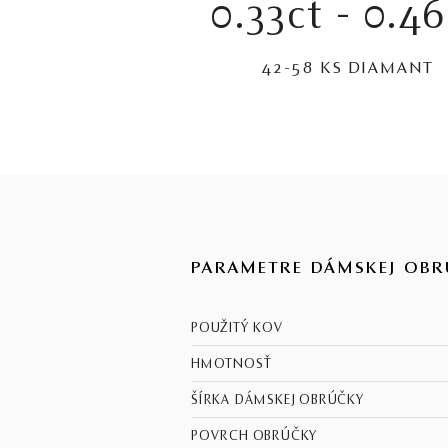
0.33ct - 0.4
42-58 KS DIAMANT
PARAMETRE DÁMSKEJ OBR
POUŽITÝ KOV
HMOTNOSŤ
ŠÍRKA DÁMSKEJ OBRÚČKY
POVRCH OBRÚČKY