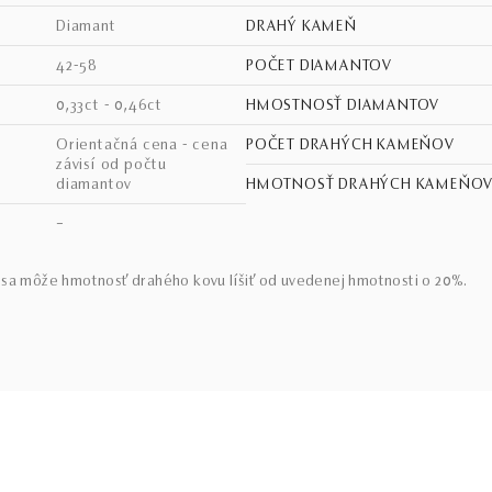
diamant
DRAHÝ KAMEŇ
42-58
POČET DIAMANTOV
0,33ct - 0,46ct
HMOSTNOSŤ DIAMANTOV
Orientačná cena - cena
POČET DRAHÝCH KAMEŇOV
závisí od počtu
diamantov
HMOTNOSŤ DRAHÝCH KAMEŇO
–
sa môže hmotnosť drahého kovu líšiť od uvedenej hmotnosti o 20%.