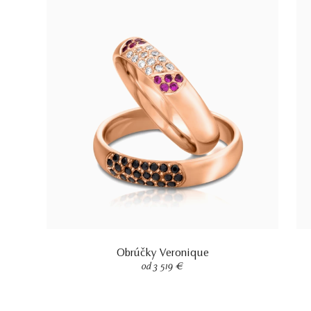
Obrúčky Veronique
od 3 519 €