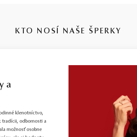
KTO NOSÍ NAŠE ŠPERKY
y a
dinné klenotníctvo,
 tradícii, odbornosti a
 mala možnosť osobne