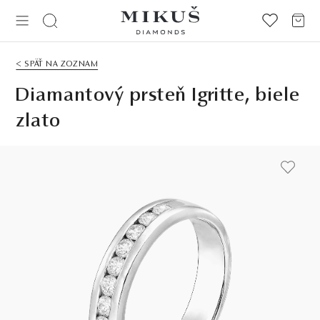
< SPÄŤ NA ZOZNAM
Diamantový prsteň Igritte, biele
zlato