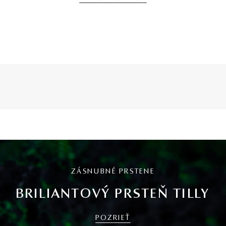
ZÁSNUBNÉ PRSTENE
BRILIANTOVÝ PRSTEŇ TILLY
POZRIEŤ