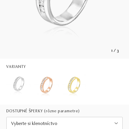
1
/
3
VARIANTY
DOSTUPNÉ ŠPERKY
(rôzne parametre)
Vyberte si klenotníctvo