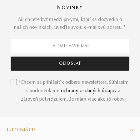
NOVINKY
Ak chcete byť medzi prvými, ktorí sa dozvedia o
našich novinkách, uveďte svoju e-mailovú adresu *
*Chcem sa prihlásiť k odberu newslettera. Súhlasím
s podmienkami
ochrany osobných údajov
a
zároveň potvrdzujem, že mám viac ako 16 rokov.
INFORMÁCIE