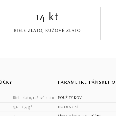
14 kt
BIELE ZLATO, RUŽOVÉ ZLATO
ÚČKY
PARAMETRE PÁNSKEJ 
biele zlato, ružové zlato
POUŽITÝ KOV
3,6 - 4,4 g*
HMOTNOSŤ