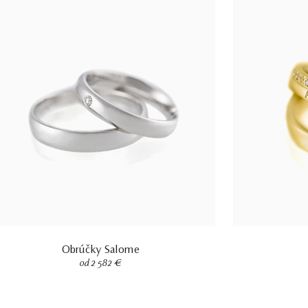
Obrúčky Salome
od 2 582 €