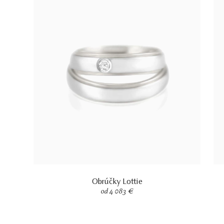
Obrúčky Lottie
od 4 083 €