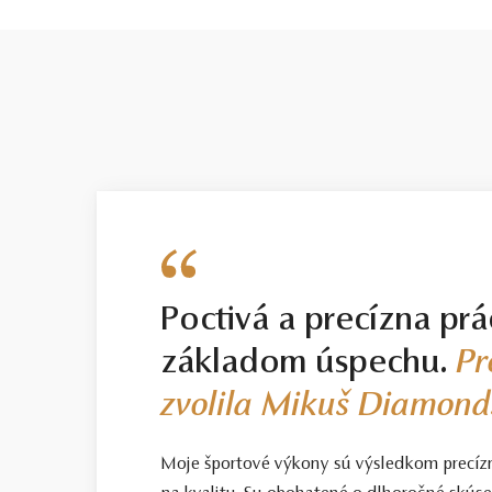
Poctivá a precízna prá
základom úspechu.
Pr
zvolila Mikuš Diamond
Moje športové výkony sú výsledkom precíz