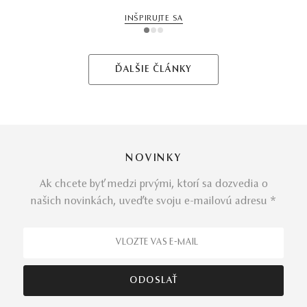
INŠPIRUJTE SA
1
2
3
ĎALŠIE ČLÁNKY
NOVINKY
Ak chcete byť medzi prvými, ktorí sa dozvedia o
našich novinkách, uveďte svoju e-mailovú adresu *