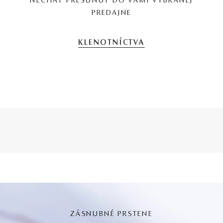
NECHAŤ PRESUNÚŤ DO VAMI VYBRANEJ
PREDAJNE
KLENOTNÍCTVA
ZÁSNUBNÉ PRSTENE