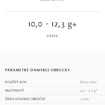
10,0 - 12,3 g
*
VÁHA
PARAMETRE DÁMSKEJ OBRÚČKY
POUŽITÝ KOV
biele zlato
HMOTNOSŤ
4,7 - 5,7 g*
ŠÍRKA DÁMSKEJ OBRÚČKY
5 mm