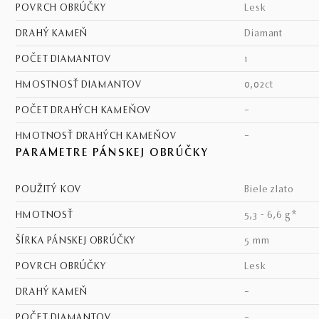
POVRCH OBRÚČKY
lesk
DRAHÝ KAMEŇ
diamant
POČET DIAMANTOV
1
HMOSTNOSŤ DIAMANTOV
0,02ct
POČET DRAHÝCH KAMEŇOV
–
HMOTNOSŤ DRAHÝCH KAMEŇOV
–
PARAMETRE PÁNSKEJ OBRÚČKY
POUŽITÝ KOV
biele zlato
HMOTNOSŤ
5,3 - 6,6 g*
ŠÍRKA PÁNSKEJ OBRÚČKY
5 mm
POVRCH OBRÚČKY
lesk
DRAHÝ KAMEŇ
–
POČET DIAMANTOV
–