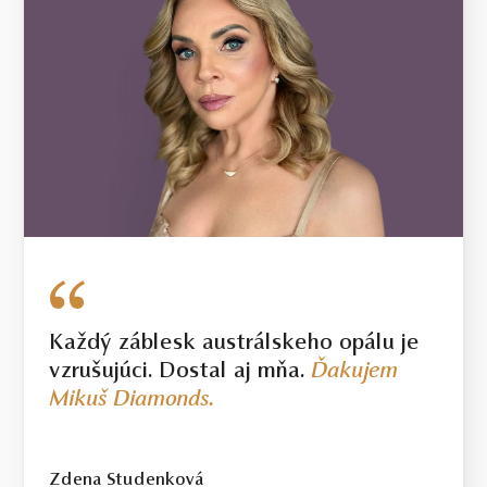
Každý záblesk austrálskeho opálu je
vzrušujúci. Dostal aj mňa.
Ďakujem
Mikuš Diamonds.
Zdena Studenková