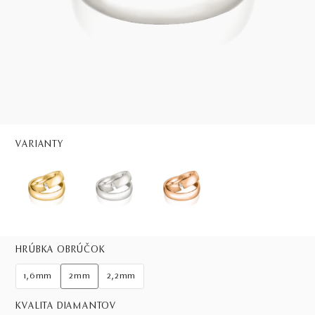
VARIANTY
HRÚBKA OBRÚČOK
1,6mm
2mm
2,2mm
KVALITA DIAMANTOV