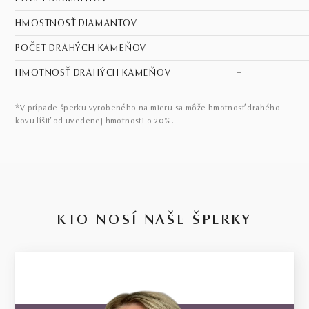
HMOSTNOSŤ DIAMANTOV
–
POČET DRAHÝCH KAMEŇOV
–
HMOTNOSŤ DRAHÝCH KAMEŇOV
–
*V prípade šperku vyrobeného na mieru sa môže hmotnosť drahého
kovu líšiť od uvedenej hmotnosti o 20%.
KTO NOSÍ NAŠE ŠPERKY