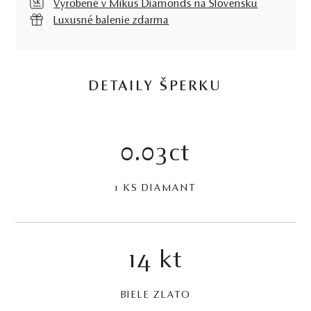
Vyrobené v Mikuš Diamonds na Slovensku
Luxusné balenie zdarma
DETAILY ŠPERKU
0.03ct
1 KS DIAMANT
14 kt
BIELE ZLATO