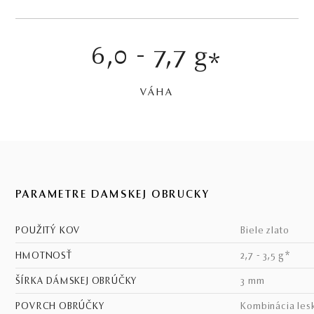
6,0 - 7,7 g
*
VÁHA
PARAMETRE DÁMSKEJ OBRÚČKY
POUŽITÝ KOV
biele zlato
HMOTNOSŤ
2,7 - 3,5 g*
ŠÍRKA DÁMSKEJ OBRÚČKY
3 mm
POVRCH OBRÚČKY
kombinácia les