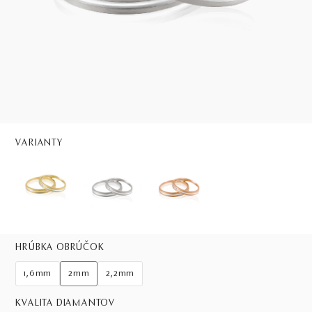
VARIANTY
HRÚBKA OBRÚČOK
1,6mm
2mm
2,2mm
KVALITA DIAMANTOV