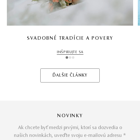
SVADOBNÉ TRADÍCIE A POVERY
INŠPIRUJTE SA
1
2
3
ĎALŠIE ČLÁNKY
NOVINKY
Ak chcete byť medzi prvými, ktorí sa dozvedia o
našich novinkách, uveďte svoju e-mailovú adresu *