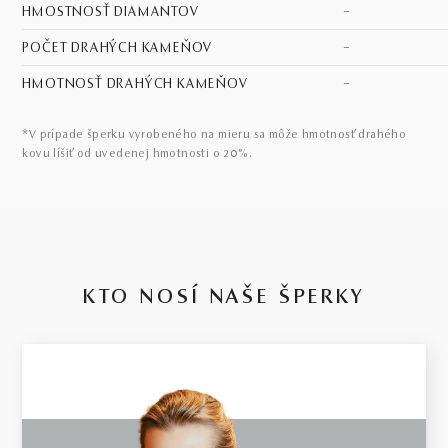
HMOSTNOSŤ DIAMANTOV
–
POČET DRAHÝCH KAMEŇOV
–
HMOTNOSŤ DRAHÝCH KAMEŇOV
–
*V prípade šperku vyrobeného na mieru sa môže hmotnosť drahého
kovu líšiť od uvedenej hmotnosti o 20%.
KTO NOSÍ NAŠE ŠPERKY