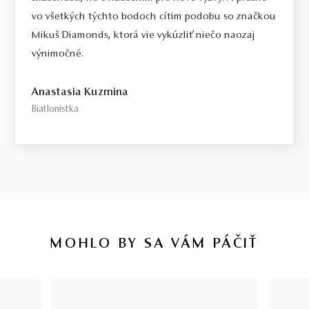
vo všetkých týchto bodoch cítim podobu so značkou
Mikuš Diamonds, ktorá vie vykúzliť niečo naozaj
výnimočné.
Anastasia Kuzmina
Biatlonistka
MOHLO BY SA VÁM PÁČIŤ