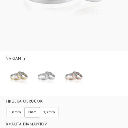
VARIANTY
HRÚBKA OBRÚČOK
1,6mm
2mm
2,2mm
KVALITA DIAMANTOV