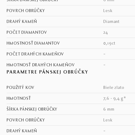
ŠÍRKA DÁMSKEJ OBRÚČKY
6 mm
POVRCH OBRÚČKY
lesk
DRAHÝ KAMEŇ
diamant
POČET DIAMANTOV
24
HMOSTNOSŤ DIAMANTOV
0,19ct
POČET DRAHÝCH KAMEŇOV
–
HMOTNOSŤ DRAHÝCH KAMEŇOV
–
PARAMETRE PÁNSKEJ OBRÚČKY
POUŽITÝ KOV
biele zlato
HMOTNOSŤ
7,6 - 9,4 g*
ŠÍRKA PÁNSKEJ OBRÚČKY
6 mm
POVRCH OBRÚČKY
lesk
DRAHÝ KAMEŇ
–