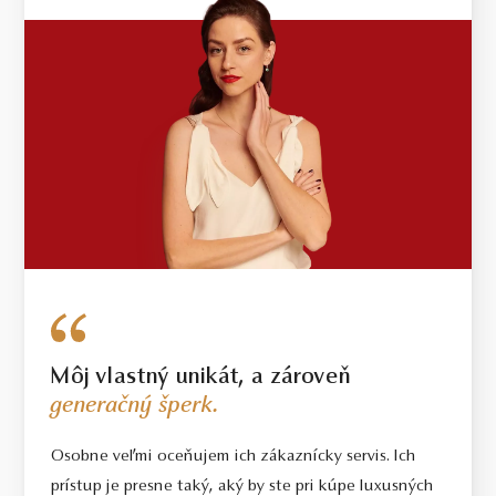
Môj vlastný unikát, a zároveň
generačný šperk.
Osobne veľmi oceňujem ich zákaznícky servis. Ich
prístup je presne taký, aký by ste pri kúpe luxusných