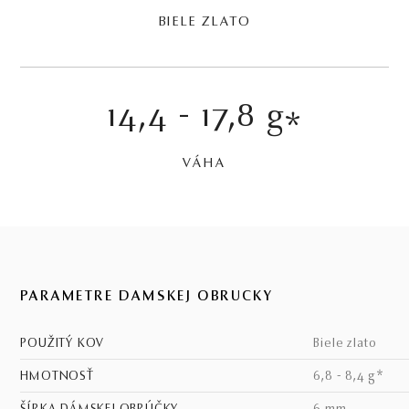
BIELE ZLATO
14,4 - 17,8 g
*
VÁHA
PARAMETRE DÁMSKEJ OBRÚČKY
POUŽITÝ KOV
biele zlato
HMOTNOSŤ
6,8 - 8,4 g*