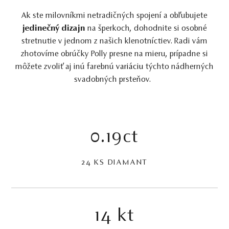
Ak ste milovníkmi netradičných spojení a obľubujete
jedinečný dizajn
na šperkoch, dohodnite si osobné
stretnutie v jednom z našich klenotníctiev. Radi vám
zhotovíme obrúčky Polly presne na mieru, prípadne si
môžete zvoliť aj inú farebnú
variáciu
týchto nádherných
svadobných prsteňov.
0.19ct
24 KS DIAMANT
14 kt