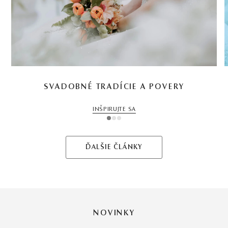
SVADOBNÉ TRADÍCIE A POVERY
INŠPIRUJTE SA
1
2
3
ĎALŠIE ČLÁNKY
NOVINKY