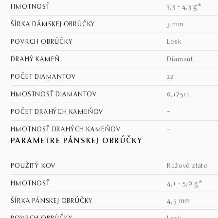
HMOTNOSŤ
3,3 - 4,3 g*
ŠÍRKA DÁMSKEJ OBRÚČKY
3 mm
POVRCH OBRÚČKY
lesk
DRAHÝ KAMEŇ
diamant
POČET DIAMANTOV
22
HMOSTNOSŤ DIAMANTOV
0,175ct
POČET DRAHÝCH KAMEŇOV
–
HMOTNOSŤ DRAHÝCH KAMEŇOV
–
PARAMETRE PÁNSKEJ OBRÚČKY
POUŽITÝ KOV
ružové zlato
HMOTNOSŤ
4,1 - 5,0 g*
ŠÍRKA PÁNSKEJ OBRÚČKY
4,5 mm