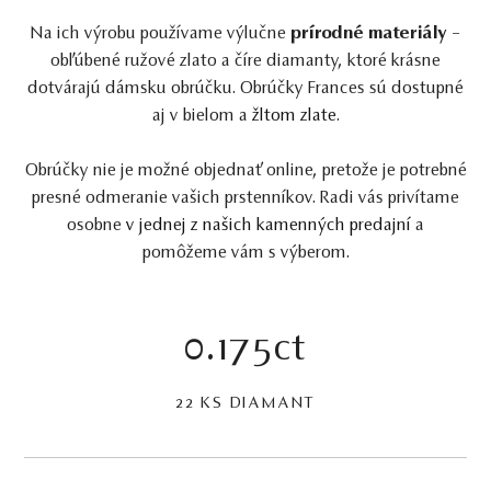
Na ich výrobu používame výlučne
prírodné materiály
–
obľúbené ružové zlato a číre diamanty, ktoré krásne
dotvárajú dámsku obrúčku. Obrúčky Frances sú dostupné
aj v bielom a
žltom zlate
.
Obrúčky nie je možné objednať online, pretože je potrebné
presné odmeranie vašich prstenníkov. Radi vás privítame
osobne
v jednej z našich kamenných predajní
a
pomôžeme vám s výberom.
0.175ct
22 KS DIAMANT