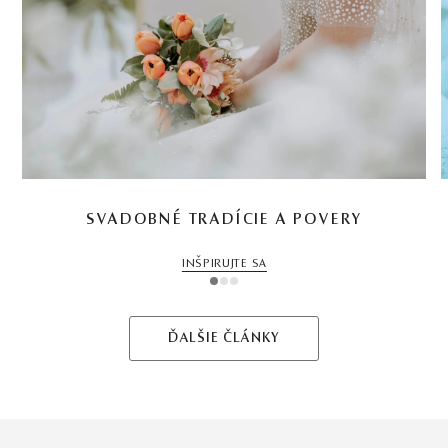
SVADOBNÉ TRADÍCIE A POVERY
INŠPIRUJTE SA
1
2
3
ĎALŠIE ČLÁNKY