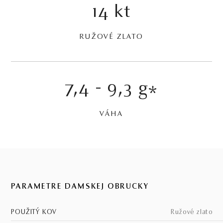
14 kt
RUŽOVÉ ZLATO
7,4 - 9,3 g
*
VÁHA
PARAMETRE DÁMSKEJ OBRÚČKY
POUŽITÝ KOV
ružové zlato