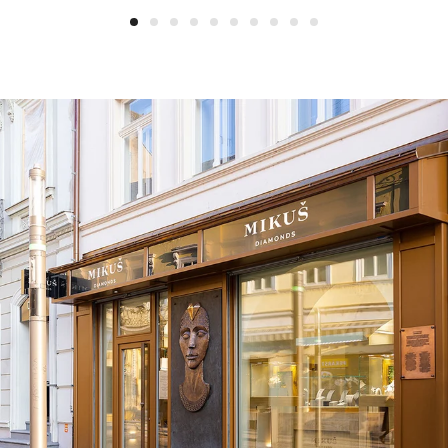
1
2
3
4
5
6
7
8
9
10