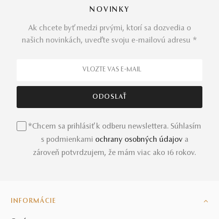
NOVINKY
Ak chcete byť medzi prvými, ktorí sa dozvedia o
našich novinkách, uveďte svoju e-mailovú adresu *
*Chcem sa prihlásiť k odberu newslettera. Súhlasím
s podmienkami
ochrany osobných údajov
a
zároveň potvrdzujem, že mám viac ako 16 rokov.
INFORMÁCIE