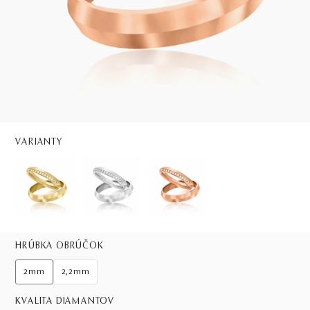
VARIANTY
HRÚBKA OBRÚČOK
2mm
2,2mm
KVALITA DIAMANTOV