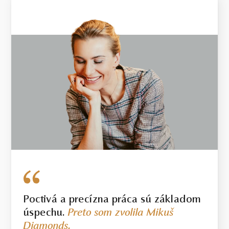
Poctivá a precízna práca sú základom
úspechu.
Preto som zvolila Mikuš
Diamonds.