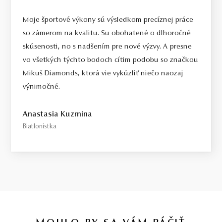
Moje športové výkony sú výsledkom precíznej práce
so zámerom na kvalitu. Su obohatené o dlhoročné
skúsenosti, no s nadšením pre nové výzvy. A presne
vo všetkých týchto bodoch cítim podobu so značkou
Mikuš Diamonds, ktorá vie vykúzliť niečo naozaj
výnimočné.
Anastasia Kuzmina
Biatlonistka