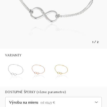
1
/
2
VARIANTY
DOSTUPNÉ ŠPERKY
(rôzne parametre)
Výroba na mieru
od 1049 €