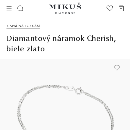
< SPÄŤ NA ZOZNAM
Diamantový náramok Cherish,
biele zlato