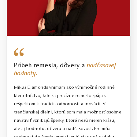
Príbeh remesla, dôvery a
nadčasovej
hodnoty.
Mikuš Diamonds vnímam ako výnimočné rodinné
klenotníctvo, kde sa precízne remeslo spája s
rešpektom k tradícii, odbornosti a inovácii. V
trenčianskej dielni, ktorú som mala možnosť osobne
navštíviť vznikajú šperky, ktoré nesú nielen krásu,
ale aj hodnotu, dôveru a nadčasovosť. Pre mňa