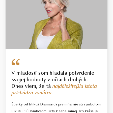
V mladosti som hľadala potvrdenie
svojej hodnoty v očiach druhých.
Dnes viem, že tá
najdôležitejšia istota
prichádza zvnútra.
Šperky od Mikuš Diamonds pre mňa nie sú symbolom
luxusu. Sú symbolom úcty k sebe samej. Ich krása je