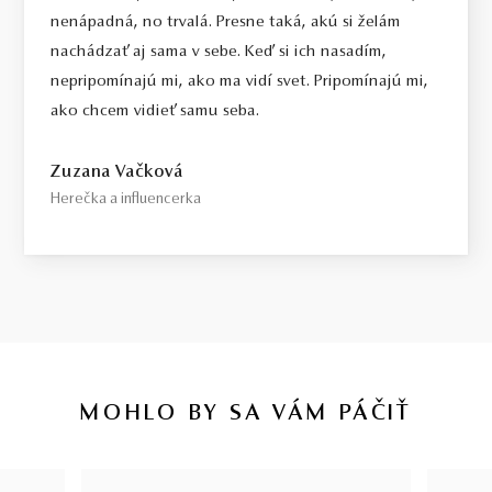
nenápadná, no trvalá. Presne taká, akú si želám
nachádzať aj sama v sebe. Keď si ich nasadím,
nepripomínajú mi, ako ma vidí svet. Pripomínajú mi,
ako chcem vidieť samu seba.
Zuzana Vačková
Herečka a influencerka
MOHLO BY SA VÁM PÁČIŤ