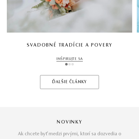
SVADOBNÉ TRADÍCIE A POVERY
INŠPIRUJTE SA
1
2
3
ĎALŠIE ČLÁNKY
NOVINKY
Ak chcete byť medzi prvými, ktorí sa dozvedia o