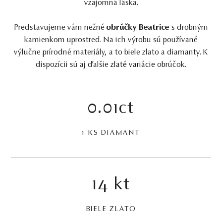
vzájomná láska.
Predstavujeme vám nežné
obrúčky Beatrice
s drobným
kamienkom uprostred. Na ich výrobu sú používané
výlučne prírodné materiály, a to biele zlato a diamanty. K
dispozícii sú aj ďalšie
zlaté variácie
obrúčok.
0.01ct
1 KS DIAMANT
14 kt
BIELE ZLATO