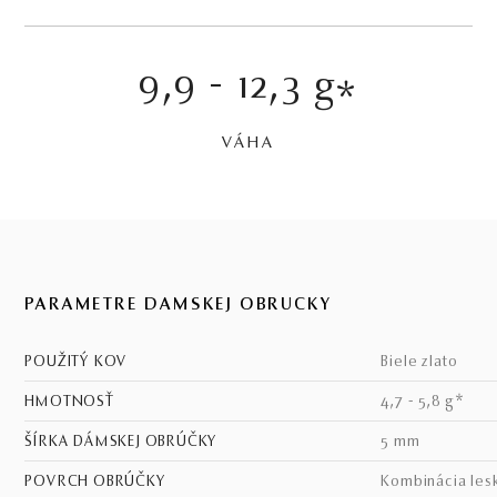
9,9 - 12,3 g
*
VÁHA
PARAMETRE DÁMSKEJ OBRÚČKY
POUŽITÝ KOV
biele zlato
HMOTNOSŤ
4,7 - 5,8 g*
ŠÍRKA DÁMSKEJ OBRÚČKY
5 mm
POVRCH OBRÚČKY
kombinácia les