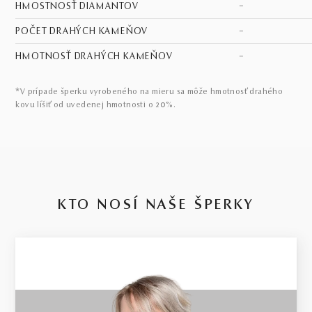
HMOSTNOSŤ DIAMANTOV
–
POČET DRAHÝCH KAMEŇOV
–
HMOTNOSŤ DRAHÝCH KAMEŇOV
–
*V prípade šperku vyrobeného na mieru sa môže hmotnosť drahého
kovu líšiť od uvedenej hmotnosti o 20%.
KTO NOSÍ NAŠE ŠPERKY