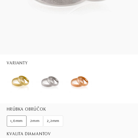
VARIANTY
HRÚBKA OBRÚČOK
1,6mm
2mm
2,2mm
KVALITA DIAMANTOV