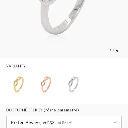
1
/
4
VARIANTY
DOSTUPNÉ ŠPERKY
(rôzne parametre)
Prsteň Always
, veľ.52
od 861 €