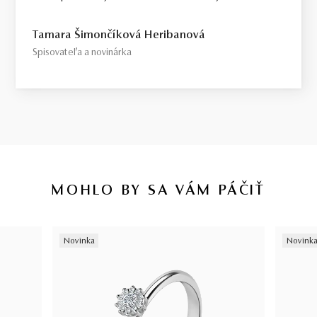
Tamara Šimončíková Heribanová
Spisovateľa a novinárka
MOHLO BY SA VÁM PÁČIŤ
Novinka
Novink