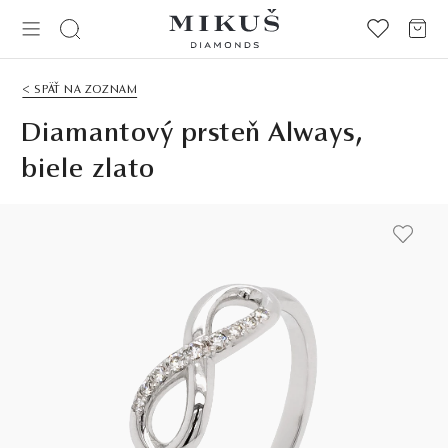
< SPÄŤ NA ZOZNAM
Diamantový prsteň Always,
biele zlato