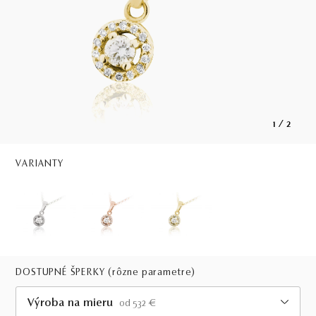
1
/
2
VARIANTY
DOSTUPNÉ ŠPERKY
(rôzne parametre)
Výroba na mieru
od 532 €