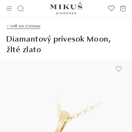
< SPÄŤ NA ZOZNAM
Diamantový prívesok Moon,
žlté zlato