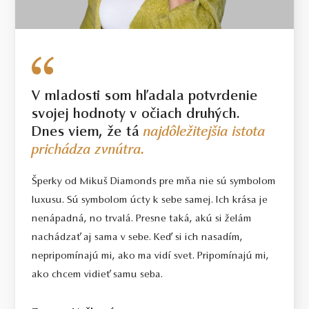
V mladosti som hľadala potvrdenie
svojej hodnoty v očiach druhých.
Dnes viem, že tá
najdôležitejšia istota
prichádza zvnútra.
Šperky od Mikuš Diamonds pre mňa nie sú symbolom
luxusu. Sú symbolom úcty k sebe samej. Ich krása je
nenápadná, no trvalá. Presne taká, akú si želám
nachádzať aj sama v sebe. Keď si ich nasadím,
nepripomínajú mi, ako ma vidí svet. Pripomínajú mi,
ako chcem vidieť samu seba.