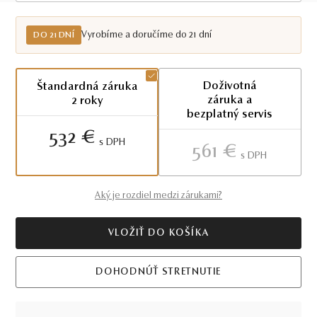
Do 21 dní
Vyrobíme a doručíme do 21 dní
DO 21 DNÍ
Doživotná
Štandardná záruka
záruka a
2 roky
bezplatný servis
532 €
S DPH
561 €
S DPH
Aký je rozdiel medzi zárukami?
VLOŽIŤ DO KOŠÍKA
DOHODNÚŤ STRETNUTIE