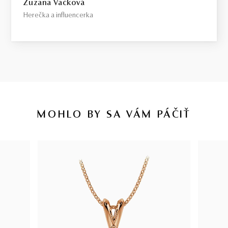
Zuzana Vačková
Herečka a influencerka
MOHLO BY SA VÁM PÁČIŤ