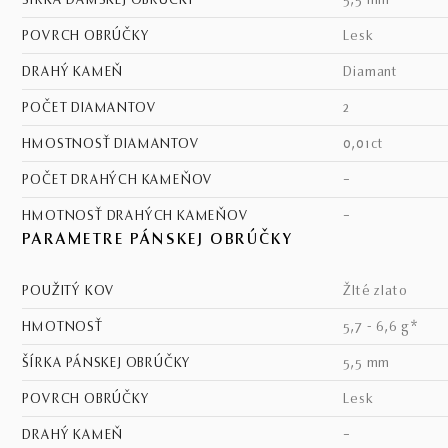
ŠÍRKA DÁMSKEJ OBRÚČKY
5,5 mm
POVRCH OBRÚČKY
lesk
DRAHÝ KAMEŇ
diamant
POČET DIAMANTOV
2
HMOSTNOSŤ DIAMANTOV
0,01ct
POČET DRAHÝCH KAMEŇOV
–
HMOTNOSŤ DRAHÝCH KAMEŇOV
–
PARAMETRE PÁNSKEJ OBRÚČKY
POUŽITÝ KOV
žlté zlato
HMOTNOSŤ
5,7 - 6,6 g*
ŠÍRKA PÁNSKEJ OBRÚČKY
5,5 mm
POVRCH OBRÚČKY
lesk
DRAHÝ KAMEŇ
–