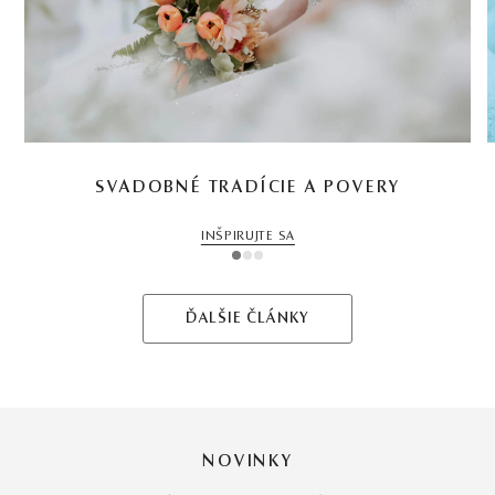
SVADOBNÉ TRADÍCIE A POVERY
INŠPIRUJTE SA
1
2
3
ĎALŠIE ČLÁNKY
NOVINKY