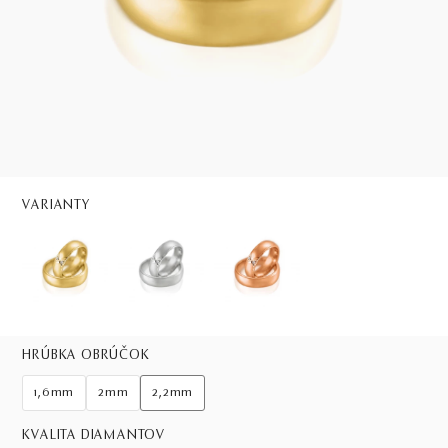
VARIANTY
HRÚBKA OBRÚČOK
1,6mm
2mm
2,2mm
KVALITA DIAMANTOV