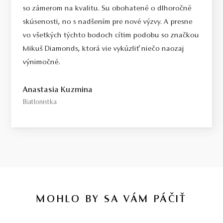
so zámerom na kvalitu. Su obohatené o dlhoročné
skúsenosti, no s nadšením pre nové výzvy. A presne
vo všetkých týchto bodoch cítim podobu so značkou
Mikuš Diamonds, ktorá vie vykúzliť niečo naozaj
výnimočné.
Anastasia Kuzmina
Biatlonistka
MOHLO BY SA VÁM PÁČIŤ