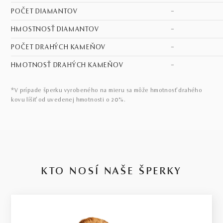
POČET DIAMANTOV
–
HMOSTNOSŤ DIAMANTOV
–
POČET DRAHÝCH KAMEŇOV
–
HMOTNOSŤ DRAHÝCH KAMEŇOV
–
*V prípade šperku vyrobeného na mieru sa môže hmotnosť drahého
kovu líšiť od uvedenej hmotnosti o 20%.
KTO NOSÍ NAŠE ŠPERKY