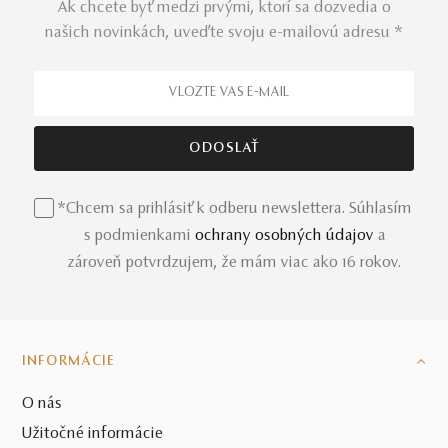
Ak chcete byť medzi prvými, ktorí sa dozvedia o
našich novinkách, uveďte svoju e-mailovú adresu *
*Chcem sa prihlásiť k odberu newslettera. Súhlasím
s podmienkami
ochrany osobných údajov
a
zároveň potvrdzujem, že mám viac ako 16 rokov.
INFORMÁCIE
O nás
Užitočné informácie