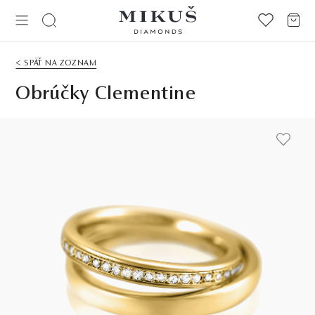
< SPÄŤ NA ZOZNAM
Obrúčky Clementine