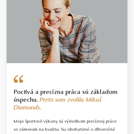
Poctivá a precízna práca sú základom
úspechu.
Preto som zvolila Mikuš
Diamonds.
Moje športové výkony sú výsledkom precíznej práce
so zámerom na kvalitu. Su obohatené o dlhoročné