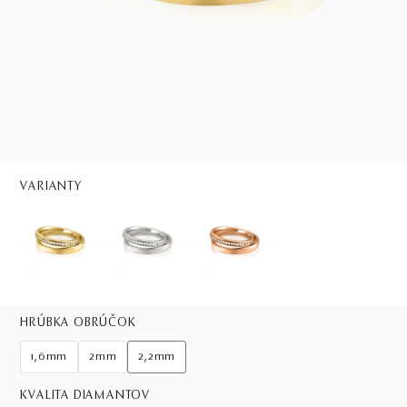
VARIANTY
HRÚBKA OBRÚČOK
1,6mm
2mm
2,2mm
KVALITA DIAMANTOV