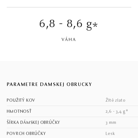
6,8 - 8,6 g
*
VÁHA
PARAMETRE DÁMSKEJ OBRÚČKY
POUŽITÝ KOV
žlté zlato
HMOTNOSŤ
2,6 - 3,4 g*
ŠÍRKA DÁMSKEJ OBRÚČKY
3 mm
POVRCH OBRÚČKY
lesk