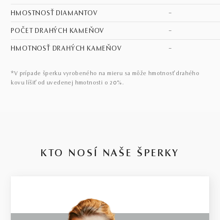
HMOSTNOSŤ DIAMANTOV
–
POČET DRAHÝCH KAMEŇOV
–
HMOTNOSŤ DRAHÝCH KAMEŇOV
–
*V prípade šperku vyrobeného na mieru sa môže hmotnosť drahého
kovu líšiť od uvedenej hmotnosti o 20%.
KTO NOSÍ NAŠE ŠPERKY