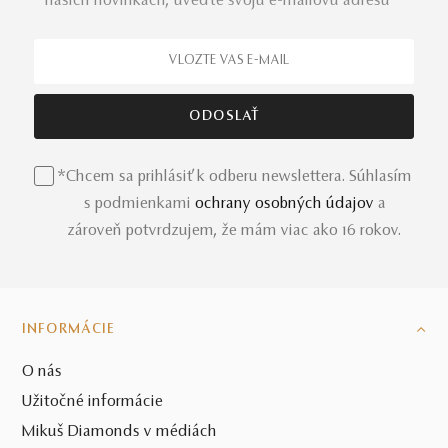
našich novinkách, uveďte svoju e-mailovú adresu *
*Chcem sa prihlásiť k odberu newslettera. Súhlasím
s podmienkami
ochrany osobných údajov
a
zároveň potvrdzujem, že mám viac ako 16 rokov.
INFORMÁCIE
O nás
Užitočné informácie
Mikuš Diamonds v médiách