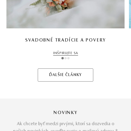
SVADOBNÉ TRADÍCIE A POVERY
INŠPIRUJTE SA
1
2
3
ĎALŠIE ČLÁNKY
NOVINKY
Ak chcete byť medzi prvými, ktorí sa dozvedia o