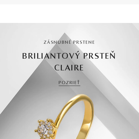
ZÁSNUBNÉ PRSTENE
BRILIANTOVÝ PRSTEŇ
CLAIRE
POZRIEŤ