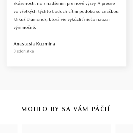
skúsenosti, no s nadšením pre nové výzvy. A presne
vo všetkých týchto bodoch cítim podobu so značkou
Mikuš Diamonds, ktorá vie vykúzliť niečo naozaj
výnimočné.
Anastasia Kuzmina
Biatlonistka
MOHLO BY SA VÁM PÁČIŤ