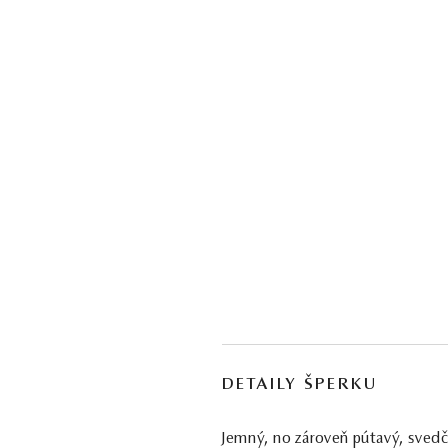
DETAILY ŠPERKU
Jemný, no zároveň pútavý, sved