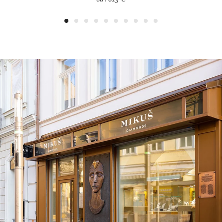
od 1 023 €
1
2
3
4
5
6
7
8
9
10