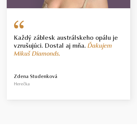
Každý záblesk austrálskeho opálu je
vzrušujúci. Dostal aj mňa.
Ďakujem
Mikuš Diamonds.
Zdena Studenková
Herečka