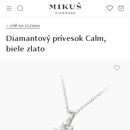
< SPÄŤ NA ZOZNAM
Diamantový prívesok Calm,
biele zlato