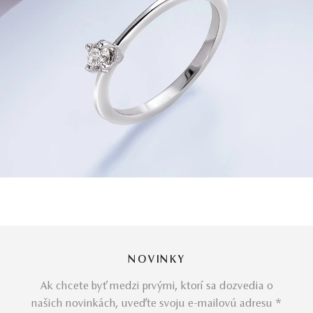
NOVINKY
Ak chcete byť medzi prvými, ktorí sa dozvedia o
našich novinkách, uveďte svoju e-mailovú adresu *