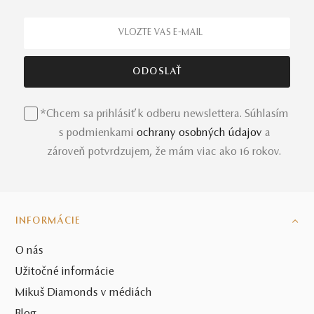
*Chcem sa prihlásiť k odberu newslettera. Súhlasím
s podmienkami
ochrany osobných údajov
a
zároveň potvrdzujem, že mám viac ako 16 rokov.
INFORMÁCIE
O nás
Užitočné informácie
Mikuš Diamonds v médiách
Blog