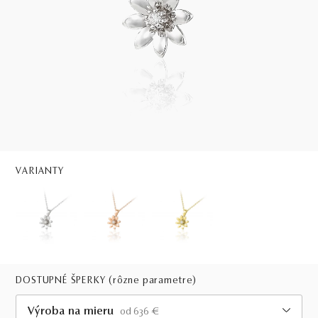
VARIANTY
DOSTUPNÉ ŠPERKY
(rôzne parametre)
Výroba na mieru
od 636 €