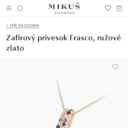
< SPÄŤ NA ZOZNAM
Zafírový prívesok Frasco, ružové
zlato