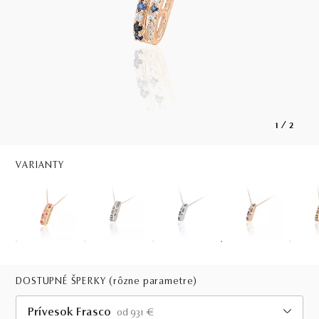
1
/
2
VARIANTY
DOSTUPNÉ ŠPERKY
(rôzne parametre)
Prívesok Frasco
od 931 €