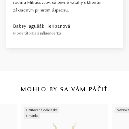
rodinu Mikušovcov, sú pevné vzťahy s klientmi
základným pilierom úspechu.
Babsy Jagušák Heribanová
Moderátorka a influencerka
MOHLO BY SA VÁM PÁČIŤ
Limitovaná edícia 1ks
Novink
Novinka