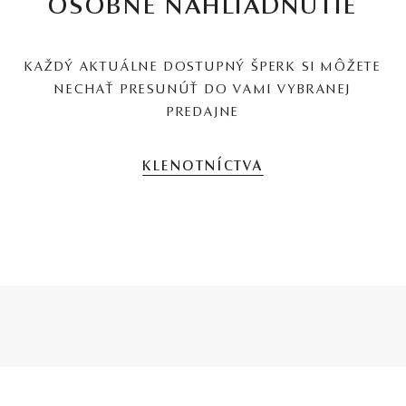
OSOBNÉ NAHLIADNUTIE
KAŽDÝ AKTUÁLNE DOSTUPNÝ ŠPERK SI MÔŽETE
NECHAŤ PRESUNÚŤ DO VAMI VYBRANEJ
PREDAJNE
KLENOTNÍCTVA