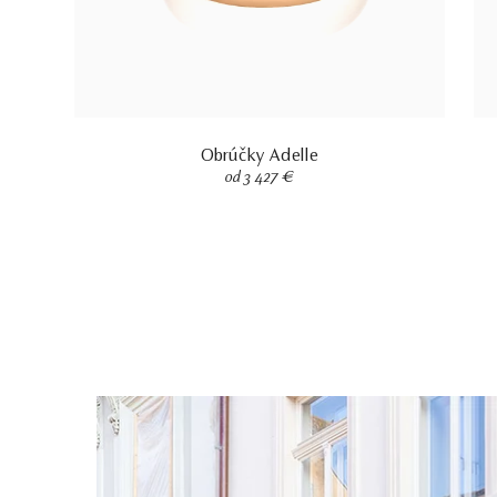
Obrúčky Adelle
od 3 427 €