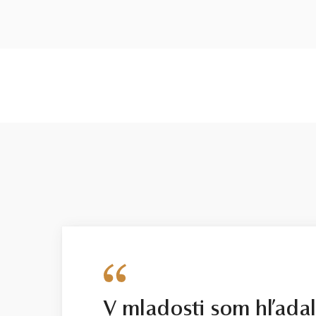
V mladosti som hľada