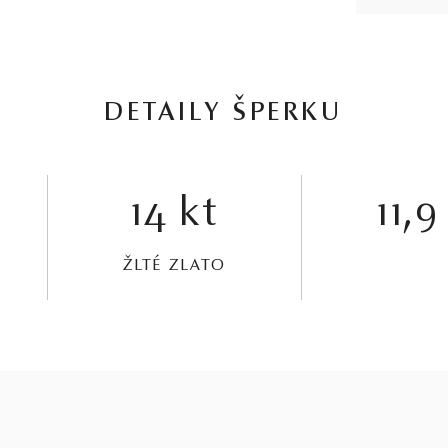
DETAILY ŠPERKU
14 kt
11,9
ŽLTÉ ZLATO