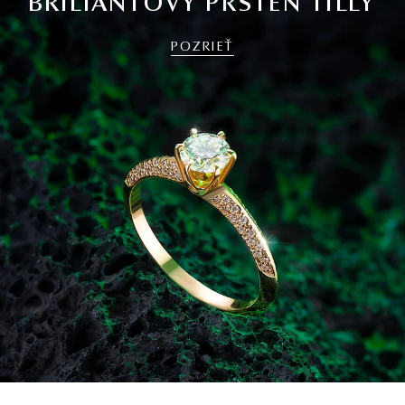
BRILIANTOVÝ PRSTEŇ TILLY
POZRIEŤ