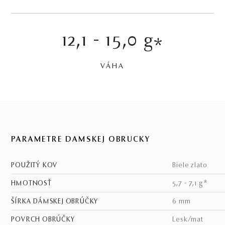
12,1 - 15,0 g
*
VÁHA
PARAMETRE DÁMSKEJ OBRÚČKY
POUŽITÝ KOV
biele zlato
HMOTNOSŤ
5,7 - 7,1 g*
ŠÍRKA DÁMSKEJ OBRÚČKY
6 mm
POVRCH OBRÚČKY
lesk/mat