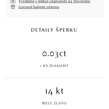
Vyrobené v Mikuš Diamonds na Slovensku
Luxusné balenie zdarma
DETAILY ŠPERKU
0.03ct
1 KS DIAMANT
14 kt
BIELE ZLATO