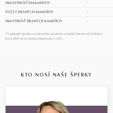
HMOSTNOSŤ DIAMANTOV
–
POČET DRAHÝCH KAMEŇOV
–
HMOTNOSŤ DRAHÝCH KAMEŇOV
–
*V prípade šperku vyrobeného na mieru sa môže hmotnosť drahého
kovu líšiť od uvedenej hmotnosti o 20%.
KTO NOSÍ NAŠE ŠPERKY