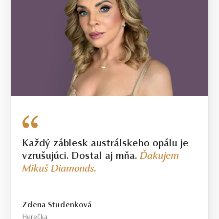
Každý záblesk austrálskeho opálu je
vzrušujúci. Dostal aj mňa.
Ďakujem
Mikuš Diamonds.
Zdena Studenková
Herečka