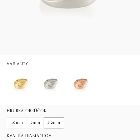
VARIANTY
HRÚBKA OBRÚČOK
1,6mm
2mm
2,2mm
KVALITA DIAMANTOV