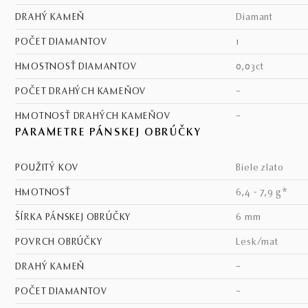
DRAHÝ KAMEŇ
diamant
POČET DIAMANTOV
1
HMOSTNOSŤ DIAMANTOV
0,03ct
POČET DRAHÝCH KAMEŇOV
–
HMOTNOSŤ DRAHÝCH KAMEŇOV
–
PARAMETRE PÁNSKEJ OBRÚČKY
POUŽITÝ KOV
biele zlato
HMOTNOSŤ
6,4 - 7,9 g*
ŠÍRKA PÁNSKEJ OBRÚČKY
6 mm
POVRCH OBRÚČKY
lesk/mat
DRAHÝ KAMEŇ
–
POČET DIAMANTOV
–