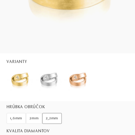
VARIANTY
HRÚBKA OBRÚČOK
1,6mm
2mm
2,2mm
KVALITA DIAMANTOV