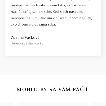
nenápadná, no trvalá. Presne taká, akú si želám
nachádzať aj sama v sebe. Keď si ich nasadím,
nepripomínajú mi, ako ma vidí svet. Pripomínajú mi,
ako chcem vidieť samu seba.
Zuzana Vačková
Herečka a influencerka
MOHLO BY SA VÁM PÁČIŤ