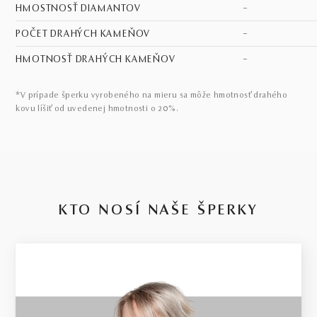
HMOSTNOSŤ DIAMANTOV
–
POČET DRAHÝCH KAMEŇOV
–
HMOTNOSŤ DRAHÝCH KAMEŇOV
–
*V prípade šperku vyrobeného na mieru sa môže hmotnosť drahého
kovu líšiť od uvedenej hmotnosti o 20%.
KTO NOSÍ NAŠE ŠPERKY