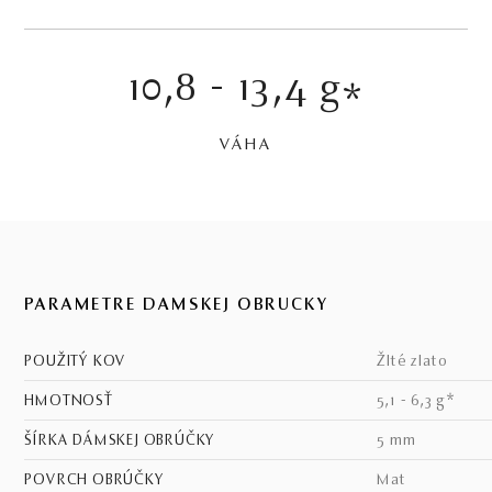
10,8 - 13,4 g
*
VÁHA
PARAMETRE DÁMSKEJ OBRÚČKY
POUŽITÝ KOV
žlté zlato
HMOTNOSŤ
5,1 - 6,3 g*
ŠÍRKA DÁMSKEJ OBRÚČKY
5 mm
POVRCH OBRÚČKY
mat