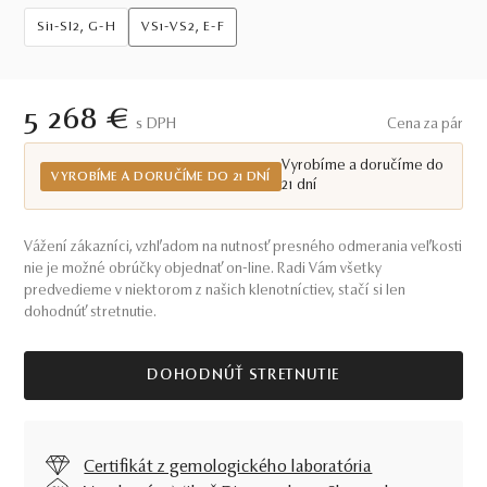
Si1-SI2, G-H
VS1-VS2, E-F
5 268 €
S DPH
Cena za pár
Vyrobíme a doručíme do
VYROBÍME A DORUČÍME DO 21 DNÍ
21 dní
Vážení zákazníci, vzhľadom na nutnosť presného odmerania veľkosti
nie je možné obrúčky objednať on-line. Radi Vám všetky
predvedieme v niektorom z našich klenotníctiev, stačí si len
dohodnúť stretnutie.
DOHODNÚŤ STRETNUTIE
Certifikát z gemologického laboratória