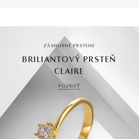
ZÁSNUBNÉ PRSTENE
BRILIANTOVÝ PRSTEŇ
CLAIRE
POZRIEŤ