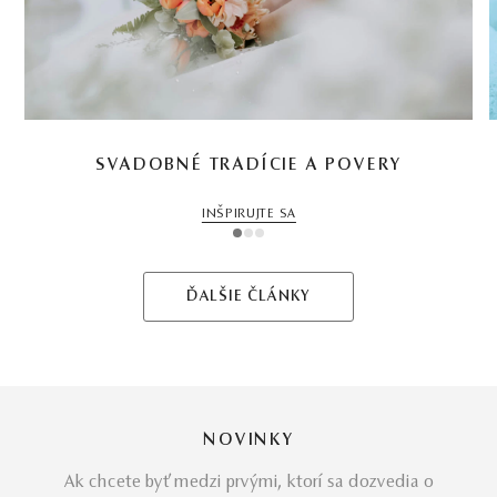
SVADOBNÉ TRADÍCIE A POVERY
INŠPIRUJTE SA
1
2
3
ĎALŠIE ČLÁNKY
NOVINKY
Ak chcete byť medzi prvými, ktorí sa dozvedia o