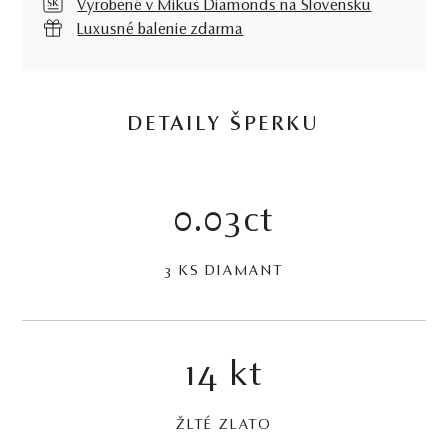
Vyrobené v Mikuš Diamonds na Slovensku
Luxusné balenie zdarma
DETAILY ŠPERKU
0.03ct
3 KS DIAMANT
14 kt
ŽLTÉ ZLATO