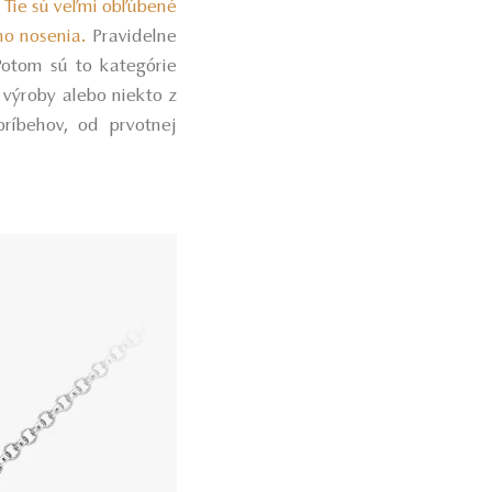
.
Tie sú veľmi obľúbené
ho nosenia.
Pravidelne
Potom sú to kategórie
 výroby alebo niekto z
ríbehov, od prvotnej