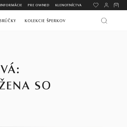
 INFORMÁCIE
PRE OWNED
KLENOTNÍCTVA
BRÚČKY
KOLEKCIE ŠPERKOV
VÁ:
 ŽENA SO