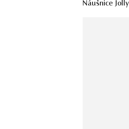
Náušnice Joll