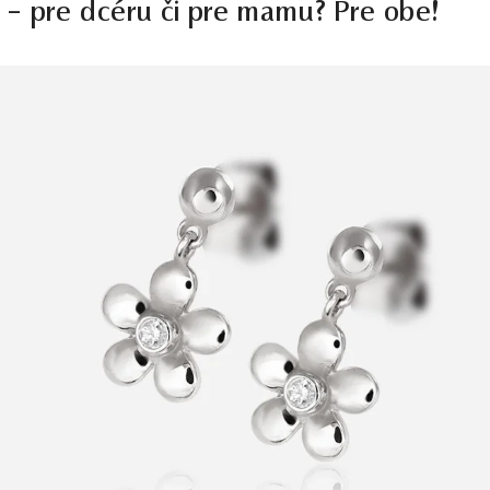
y – pre dcéru či pre mamu? Pre obe!