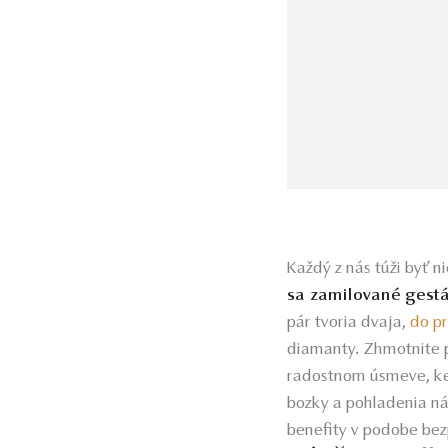
Každý z nás túži byť 
sa zamilované gestá
pár tvoria dvaja,
do p
diamanty. Zhmotnite pr
radostnom úsmeve, ke
bozky a pohladenia ná
benefity v podobe bez