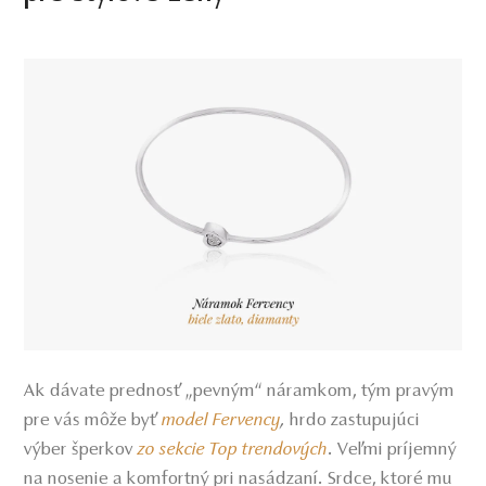
Ak dávate prednosť „pevným“ náramkom, tým pravým
pre vás môže byť
model Fervency
,
hrdo zastupujúci
výber šperkov
zo sekcie Top trendových
. Veľmi príjemný
na nosenie a komfortný pri nasádzaní. Srdce, ktoré mu