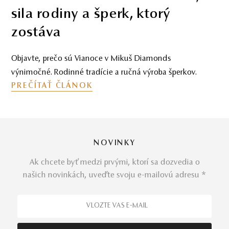
sila rodiny a šperk, ktorý
zostáva
Objavte, prečo sú Vianoce v Mikuš Diamonds
výnimočné. Rodinné tradície a ručná výroba šperkov.
PREČÍTAŤ ČLÁNOK
NOVINKY
Ak chcete byť medzi prvými, ktorí sa dozvedia o
našich novinkách, uveďte svoju e-mailovú adresu *