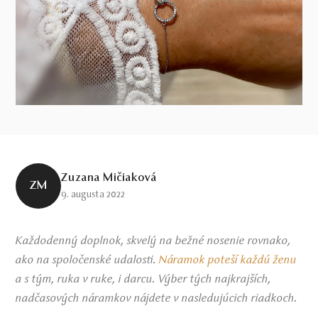
Zuzana Mičiaková
ZM
9. augusta 2022
Každodenný doplnok, skvelý na bežné nosenie rovnako,
ako na spoločenské udalosti.
Náramok poteší každú ženu
a s tým, ruka v ruke, i darcu. Výber tých najkrajších,
nadčasových náramkov nájdete v nasledujúcich riadkoch.