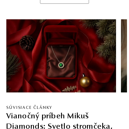
SÚVISIACE ČLÁNKY
Vianočný príbeh Mikuš
Diamonds: Svetlo stromčeka,