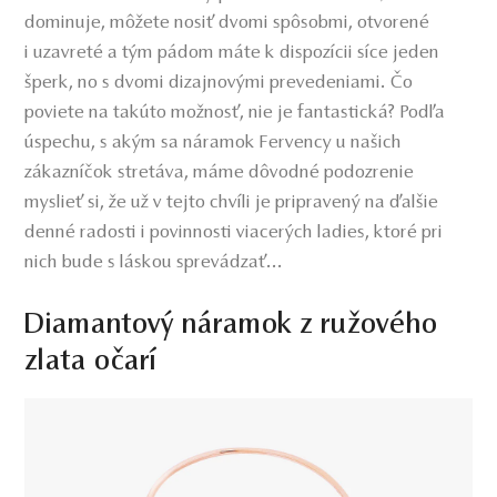
dominuje, môžete nosiť dvomi spôsobmi, otvorené
i uzavreté a tým pádom máte k dispozícii síce jeden
šperk, no s dvomi dizajnovými prevedeniami. Čo
poviete na takúto možnosť, nie je fantastická? Podľa
úspechu, s akým sa náramok Fervency u našich
zákazníčok stretáva, máme dôvodné podozrenie
myslieť si, že už v tejto chvíli je pripravený na ďalšie
denné radosti i povinnosti viacerých ladies, ktoré pri
nich bude s láskou sprevádzať...
Diamantový náramok z ružového
zlata očarí