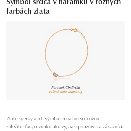
Symbol srdca v náramku v rôznych
farbách zlata
Zlaté šperky a ich výroba sú našou srdcovou
záležitosťou, rovnako ako vy, naši priaznivci a zákazníci.