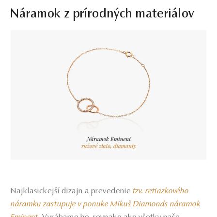
Náramok z prírodných materiálov
Najklasickejší dizajn a prevedenie
tzv. retiazkového
náramku zastupuje v ponuke Mikuš Diamonds náramok