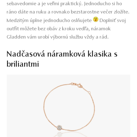
sebavedomie a je veľmi praktický. Jednoducho si ho
ráno dáte na ruku a rovnako bezstarostne večer zložíte.
Medzitým úplne jednoducho oslňujete
Doplniť svoj
outfit môžete bez obáv z kroku vedľa, náramok
Gladden vám urobí výbornú službu vždy a rád.
Nadčasová náramková klasika s
briliantmi