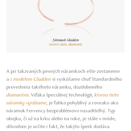
A pri takzvaných pevných náramkoch ešte zostaneme
a
s modelom Gladden
si vyskúšame chuť štandardného
prevedenia takéhoto náramku, dozdobeného
diamantmi
.
Vďaka špeciálnej technológii,
ktorou tieto
náramky vyrábame
, je ľahko pohyblivý a rovnako ako
náramok Fervency bezproblémovo nasaditeľný. Typ
obojku, či už na krku alebo na ruke, je stále v móde,
dôvodom je určite i fakt, že takýto šperk dodáva