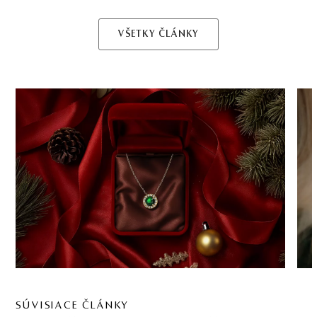
VŠETKY ČLÁNKY
SÚVISIACE ČLÁNKY