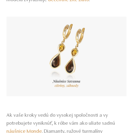
Ak vaše kroky vedú do vysokej spoločnosti a vy
potrebujete vyniknúť, k róbe vám ako uliate sadnú
náušnice Monde
Diamanty, ružové turmalíny
.