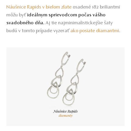
Náušnice Rapids v bielom zlate
osadené 182 briliantmi
môžu byť
ideálnym sprievodcom počas vášho
Aj tie najminimalistickejšie šaty
svadobného dňa.
budú v tomto prípade vyzerať
ako posiate diamantmi
.