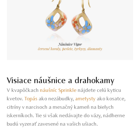
Visiace náušnice a drahokamy
V kvapôčkach
náušníc Sprinkle
nájdete celú kyticu
kvetov.
Topás
ako nezábudky,
ako kosatce,
ametysty
citríny v narcisoch a mesačný kameň na bielych
iskerníkoch. Tie si však nedávajte do vázy, nádherne
budú vyzerať zavesené na vašich ušiach.