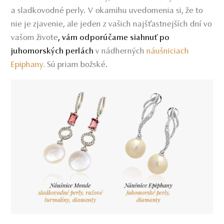
a sladkovodné perly. V okamihu uvedomenia si, že to
nie je zjavenie, ale jeden z vašich najšťastnejších dní vo
vašom živote
, vám odporúčame siahnuť po
v nádherných
náušniciach
juhomorských perlách
Epiphany
Sú priam božské.
.