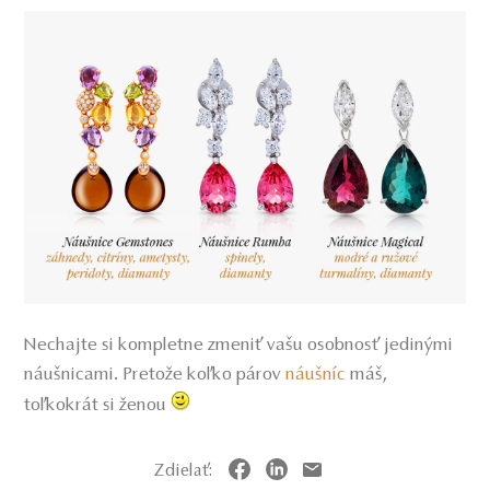
Nechajte si kompletne zmeniť vašu osobnosť jedinými
náušnicami. Pretože koľko párov
náušníc
máš,
toľkokrát si ženou
Zdielať: