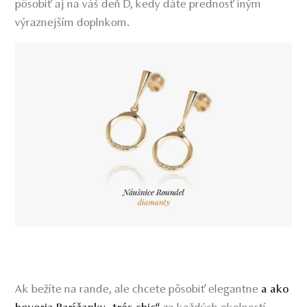
pôsobiť aj na váš deň D, kedy dáte prednosť iným
výraznejším doplnkom.
Ak bežíte na rande, ale chcete pôsobiť elegantne
a ako