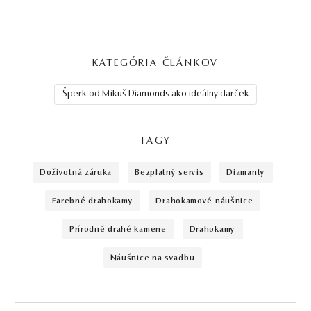
KATEGÓRIA ČLÁNKOV
Šperk od Mikuš Diamonds ako ideálny darček
TAGY
doživotná záruka
bezplatný servis
diamanty
farebné drahokamy
drahokamové náušnice
prírodné drahé kamene
drahokamy
náušnice na svadbu