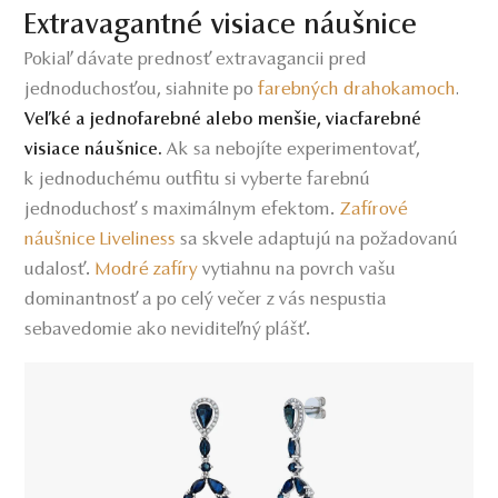
Extravagantné visiace náušnice
Pokiaľ dávate prednosť extravagancii pred
jednoduchosťou, siahnite po
farebných drahokamoch
.
Veľké a jednofarebné alebo menšie, viacfarebné
Ak sa nebojíte experimentovať,
visiace náušnice.
k jednoduchému outfitu si vyberte farebnú
jednoduchosť s maximálnym efektom.
Zafírové
náušnice Liveliness
a skvele adaptujú na požadovanú
s
udalosť.
Modré zafíry
vytiahnu na povrch vašu
dominantnosť a po celý večer z vás nespustia
sebavedomie ako neviditeľný plášť.