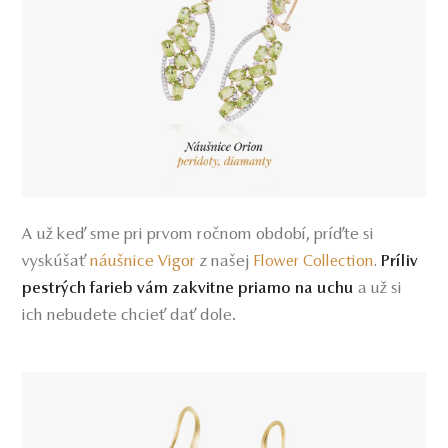
A už keď sme pri prvom ročnom období, príďte si
vyskúšať
náušnice Vigor
z našej
Flower Collection
.
Príliv
a už si
pestrých farieb vám zakvitne priamo na uchu
ich nebudete chcieť dať dole.