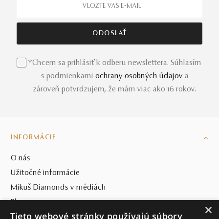
*Chcem sa prihlásiť k odberu newslettera. Súhlasím
s podmienkami
ochrany osobných údajov
a
zároveň potvrdzujem, že mám viac ako 16 rokov.
INFORMÁCIE
O nás
Užitočné informácie
Mikuš Diamonds v médiách
Blog
×
Tieto webové stránky používajú súbory