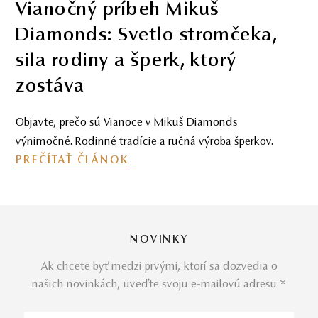
Vianočný príbeh Mikuš
Diamonds: Svetlo stromčeka,
sila rodiny a šperk, ktorý
zostáva
Objavte, prečo sú Vianoce v Mikuš Diamonds
výnimočné. Rodinné tradície a ručná výroba šperkov.
PREČÍTAŤ ČLÁNOK
NOVINKY
Ak chcete byť medzi prvými, ktorí sa dozvedia o
našich novinkách, uveďte svoju e-mailovú adresu *