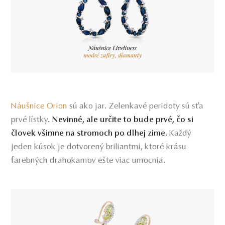
Náušnice Orion
sú ako jar. Zelenkavé peridoty sú sťa
prvé lístky.
Nevinné, ale určite to bude prvé, čo si
Každý
človek všimne na stromoch po dlhej zime.
jeden kúsok je dotvorený briliantmi, ktoré krásu
farebných drahokamov ešte viac umocnia.