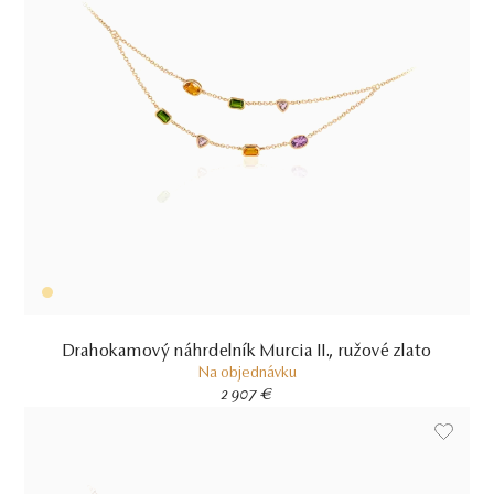
Drahokamový náhrdelník Murcia II., ružové zlato
Na objednávku
2 907 €