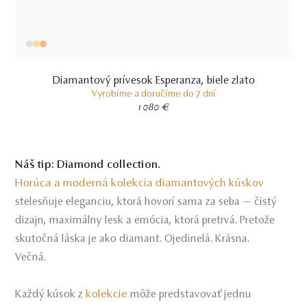
Diamantový prívesok Esperanza, biele zlato
Vyrobíme a doručíme do 7 dní
1 080 €
Náš tip: Diamond collection.
Horúca a moderná kolekcia diamantových kúskov
stelesňuje eleganciu, ktorá hovorí sama za seba — čistý
dizajn, maximálny lesk a emócia, ktorá pretrvá. Pretože
skutočná láska je ako diamant. Ojedinelá. Krásna.
Večná.
kolekcie
Každý kúsok z
môže predstavovať jednu