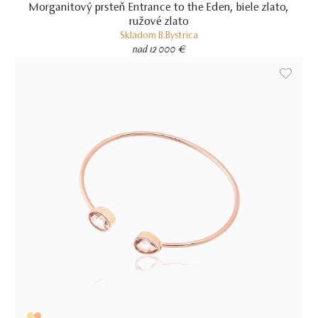
Morganitový prsteň Entrance to the Eden, biele zlato,
ružové zlato
Skladom
B.Bystrica
nad 12 000 €