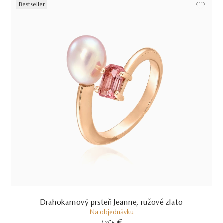
Bestseller
Drahokamový prsteň Jeanne, ružové zlato
Na objednávku
1 305 €