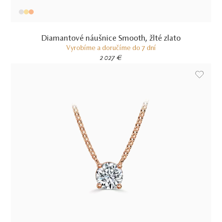
Diamantové náušnice Smooth, žlté zlato
Vyrobíme a doručíme do 7 dní
2 027 €