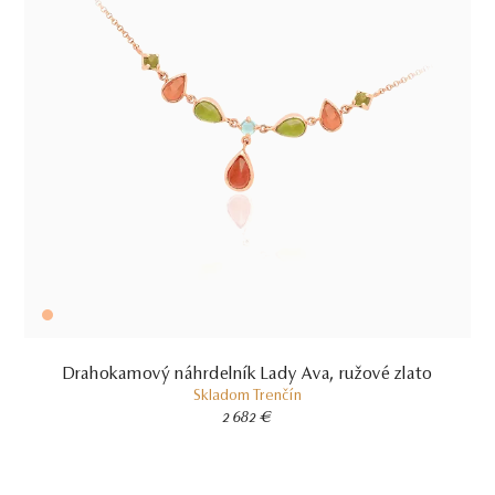
Drahokamový náhrdelník Lady Ava, ružové zlato
Skladom
Trenčín
2 682 €