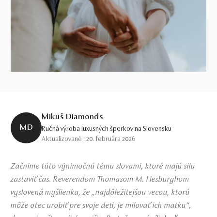
Mikuš Diamonds
MD
Ručná výroba luxusných šperkov na Slovensku
Aktualizované : 20. februára 2026
Začnime túto výnimočnú tému slovami, ktoré majú silu
zastaviť čas. Reverendom Thomasom M. Hesburghom
vyslovená myšlienka, že „najdôležitejšou vecou, ktorú
môže otec urobiť pre svoje deti, je milovať ich matku“,