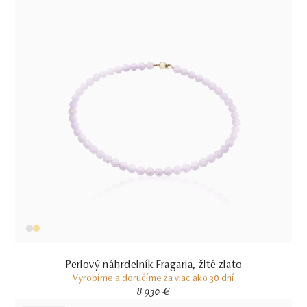
Perlový náhrdelník Fragaria, žlté zlato
Vyrobíme a doručíme za viac ako 30 dní
8 930 €