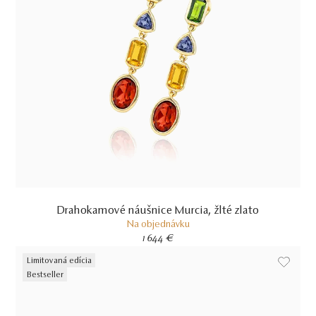
Drahokamové náušnice Murcia, žlté zlato
Na objednávku
1 644 €
Limitovaná edícia
Bestseller