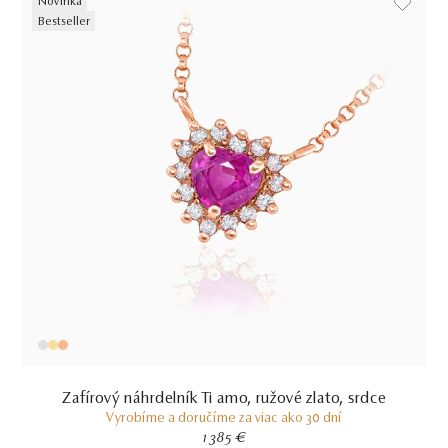
Novinka
Bestseller
Zafírový náhrdelník Ti amo, ružové zlato, srdce
Vyrobíme a doručíme za viac ako 30 dní
1 385 €