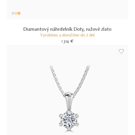
Diamantový náhrdelník Doty, ružové zlato
Vyrobíme a doručíme do 7 dní
1 314 €