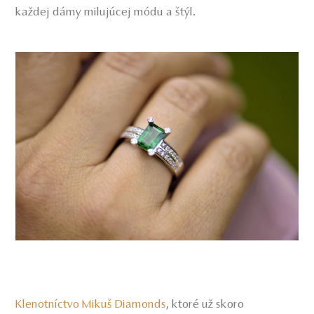
každej dámy milujúcej módu a štýl.
Klenotníctvo Mikuš Diamonds
, ktoré už skoro