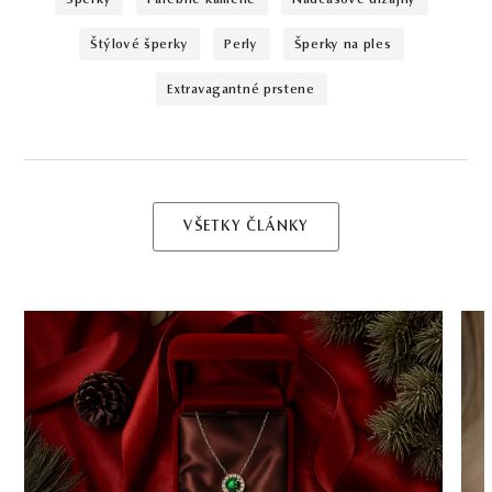
štýlové šperky
perly
šperky na ples
extravagantné prstene
VŠETKY ČLÁNKY