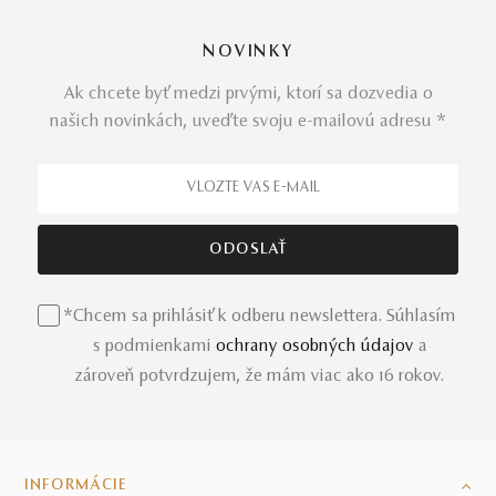
NOVINKY
Ak chcete byť medzi prvými, ktorí sa dozvedia o
našich novinkách, uveďte svoju e-mailovú adresu *
*Chcem sa prihlásiť k odberu newslettera. Súhlasím
s podmienkami
ochrany osobných údajov
a
zároveň potvrdzujem, že mám viac ako 16 rokov.
INFORMÁCIE