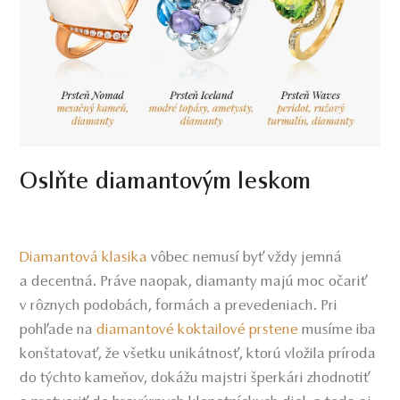
Oslňte diamantovým leskom
Diamantová klasika
vôbec nemusí byť vždy jemná
a decentná. Práve naopak, diamanty majú moc očariť
v rôznych podobách, formách a prevedeniach. Pri
pohľade na
diamantové koktailové prstene
musíme iba
konštatovať, že všetku unikátnosť, ktorú vložila príroda
do týchto kameňov, dokážu majstri šperkári zhodnotiť