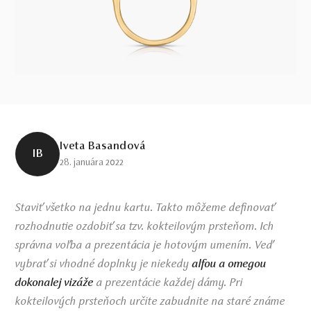
Iveta Basandová
IB
28. januára 2022
Staviť všetko na jednu kartu. Takto môžeme definovať
rozhodnutie ozdobiť sa tzv. kokteilovým prsteňom. Ich
správna voľba a prezentácia je hotovým umením. Veď
vybrať si vhodné doplnky je niekedy
alfou a omegou
dokonalej vizáže
a prezentácie každej dámy. Pri
kokteilových prsteňoch určite zabudnite na staré známe