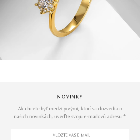
NOVINKY
Ak chcete byť medzi prvými, ktorí sa dozvedia o
našich novinkách, uveďte svoju e-mailovú adresu *