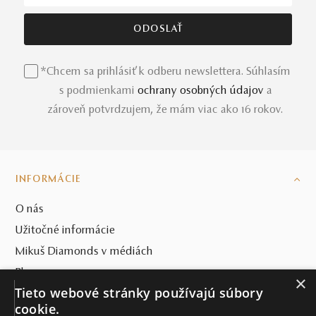
*Chcem sa prihlásiť k odberu newslettera. Súhlasím
s podmienkami
ochrany osobných údajov
a
zároveň potvrdzujem, že mám viac ako 16 rokov.
INFORMÁCIE
O nás
Užitočné informácie
Mikuš Diamonds v médiách
Blog
×
Tieto webové stránky používajú súbory
SVET MIKUŠ DIAMONDS
cookie.