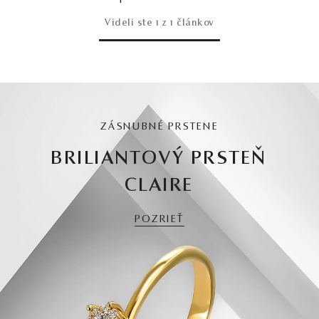
Videli ste
1
z 1 článkov
ZÁSNUBNÉ PRSTENE
BRILIANTOVÝ PRSTEŇ
CLAIRE
POZRIEŤ