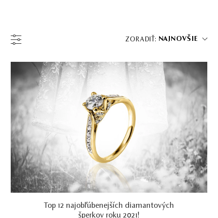
NAJNOVŠIE
ZORADIŤ: 
Top 12 najobľúbenejších diamantových
šperkov roku 2021!