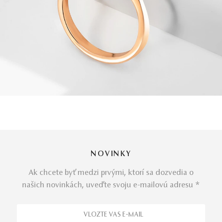
NOVINKY
Ak chcete byť medzi prvými, ktorí sa dozvedia o
našich novinkách, uveďte svoju e-mailovú adresu *