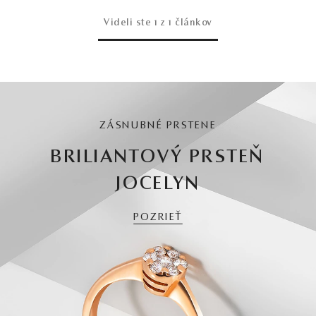
Videli ste
1
z 1 článkov
ZÁSNUBNÉ PRSTENE
BRILIANTOVÝ PRSTEŇ
JOCELYN
POZRIEŤ