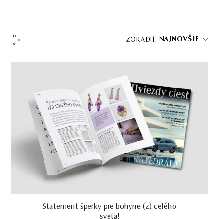
NAJNOVŠIE
ZORADIŤ: 
Statement šperky pre bohyne (z) celého
sveta!