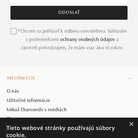
*Chcem sa prihlásiť k odberu newslettera. Súhlasím
s podmienkami
ochrany osobných údajov
a
zároveň potvrdzujem, že mám viac ako 16 rokov.
INFORMÁCIE
O nás
Užitočné informácie
Mikuš Diamonds v médiách
Blog
×
Tieto webové stránky používajú súbory
SVET MIKUŠ DIAMONDS
cookie.