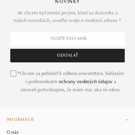
NOVINKY
Ak chcete byť medzi prvými, ktorí sa dozvedia o
našich novinkách, uveďte svoju e-mailovú adresu *
*Chcem sa prihlásiť k odberu newslettera. Súhlasím
s podmienkami
ochrany osobných údajov
a
zároveň potvrdzujem, že mám viac ako 16 rokov.
INFORMÁCIE
O nás