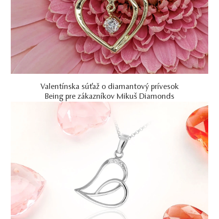
Valentínska súťaž o diamantový prívesok
Being pre zákazníkov Mikuš Diamonds