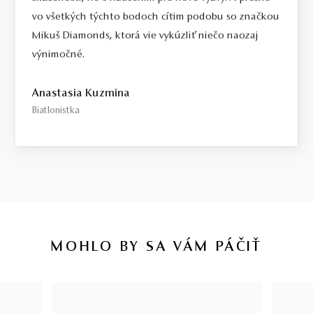
vo všetkých týchto bodoch cítim podobu so značkou
Mikuš Diamonds, ktorá vie vykúzliť niečo naozaj
výnimočné.
Anastasia Kuzmina
Biatlonistka
MOHLO BY SA VÁM PÁČIŤ