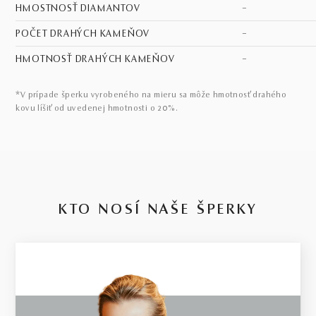
HMOSTNOSŤ DIAMANTOV
–
POČET DRAHÝCH KAMEŇOV
–
HMOTNOSŤ DRAHÝCH KAMEŇOV
–
*V prípade šperku vyrobeného na mieru sa môže hmotnosť drahého
kovu líšiť od uvedenej hmotnosti o 20%.
KTO NOSÍ NAŠE ŠPERKY