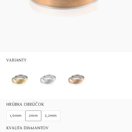
VARIANTY
HRÚBKA OBRÚČOK
1,6mm
2mm
2,2mm
KVALITA DIAMANTOV