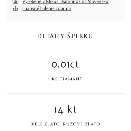
Vyrobené v Mikuš Diamonds na Slovensku
Luxusné balenie zdarma
DETAILY ŠPERKU
0.01ct
1 KS DIAMANT
14 kt
BIELE ZLATO, RUŽOVÉ ZLATO