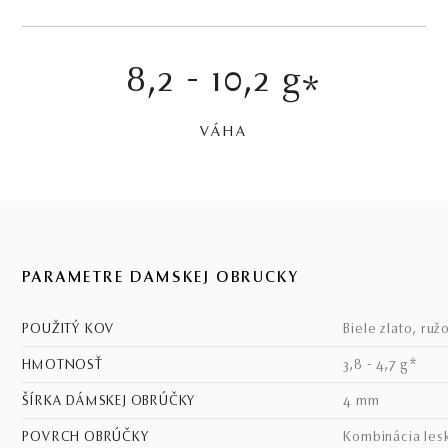
8,2 - 10,2 g
*
VÁHA
PARAMETRE DÁMSKEJ OBRÚČKY
POUŽITÝ KOV
biele zlato, ruž
HMOTNOSŤ
3,8 - 4,7 g*
ŠÍRKA DÁMSKEJ OBRÚČKY
4 mm
POVRCH OBRÚČKY
kombinácia les