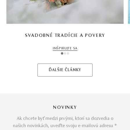
SVADOBNÉ TRADÍCIE A POVERY
INŠPIRUJTE SA
1
2
3
ĎALŠIE ČLÁNKY
NOVINKY
Ak chcete byť medzi prvými, ktorí sa dozvedia o
našich novinkách, uveďte svoju e-mailovú adresu *