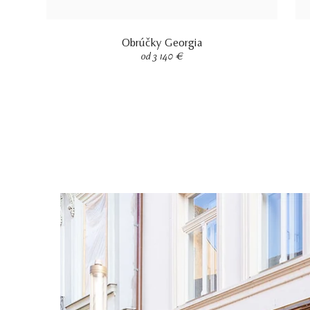
Obrúčky Georgia
od 3 140 €