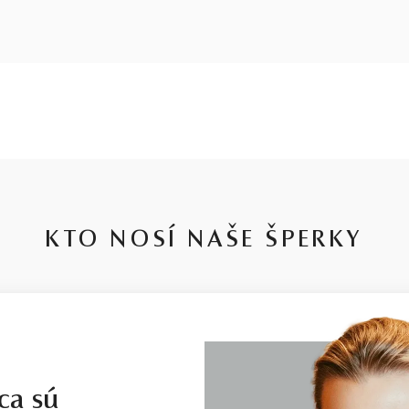
KTO NOSÍ NAŠE ŠPERKY
ca sú