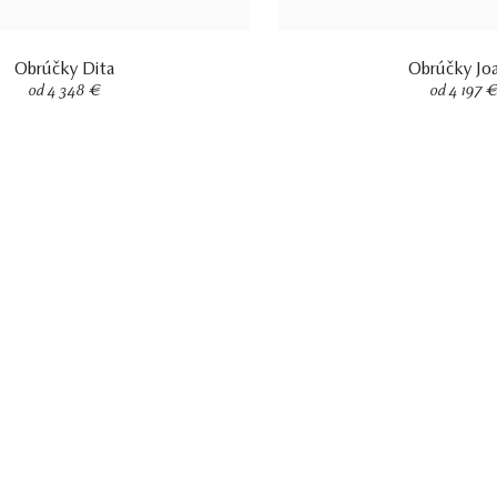
Obrúčky Dita
Obrúčky Jo
od 4 348 €
od 4 197 