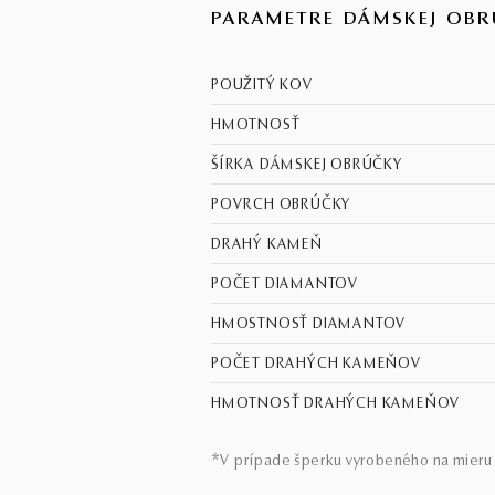
PARAMETRE DÁMSKEJ OBR
POUŽITÝ KOV
HMOTNOSŤ
ŠÍRKA DÁMSKEJ OBRÚČKY
POVRCH OBRÚČKY
DRAHÝ KAMEŇ
POČET DIAMANTOV
HMOSTNOSŤ DIAMANTOV
POČET DRAHÝCH KAMEŇOV
HMOTNOSŤ DRAHÝCH KAMEŇOV
*V prípade šperku vyrobeného na mieru 