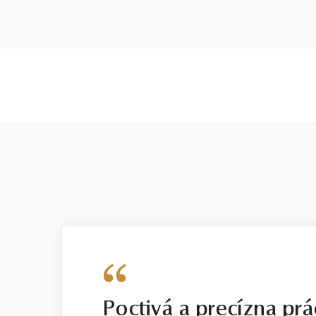
Poctivá a precízna prá