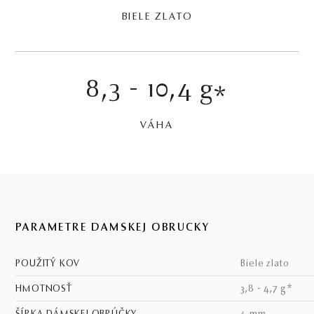
BIELE ZLATO
8,3 - 10,4 g
*
VÁHA
PARAMETRE DÁMSKEJ OBRÚČKY
POUŽITÝ KOV
biele zlato
HMOTNOSŤ
3,8 - 4,7 g*