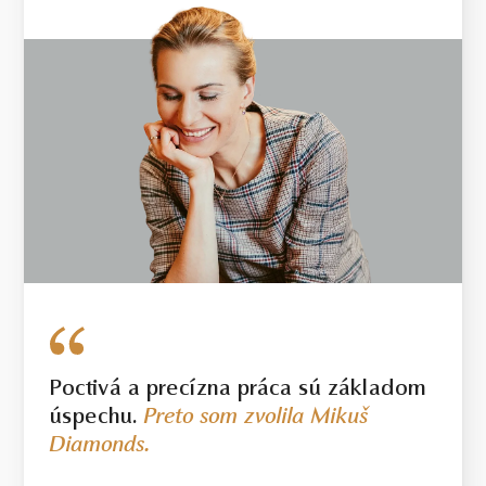
Poctivá a precízna práca sú základom
úspechu.
Preto som zvolila Mikuš
Diamonds.