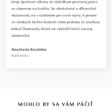
Moje športové výkony sú výsledkom precíznej práce
so zámerom na kvalitu. Su obohatené o dlhoročné
skúsenosti, no s nadšením pre nové výzvy. A presne
vo všetkých týchto bodoch cítim podobu so značkou
Mikuš Diamonds, ktorá vie vykúzliť niečo naozaj
výnimočné.
Anastasia Kuzmina
Biatlonistka
MOHLO BY SA VÁM PÁČIŤ