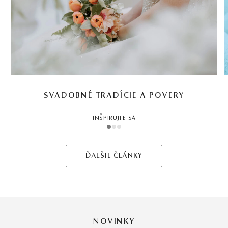
SVADOBNÉ TRADÍCIE A POVERY
INŠPIRUJTE SA
1
2
3
ĎALŠIE ČLÁNKY
NOVINKY