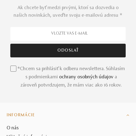
Ak chcete byť medzi prvými, ktorí sa dozvedia o
našich novinkách, uveďte svoju e-mailovú adresu *
*Chcem sa prihlásiť k odberu newslettera. Súhlasím
s podmienkami
ochrany osobných údajov
a
zároveň potvrdzujem, že mám viac ako 16 rokov.
INFORMÁCIE
O nás