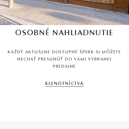
OSOBNÉ NAHLIADNUTIE
KAŽDÝ AKTUÁLNE DOSTUPNÝ ŠPERK SI MÔŽETE
NECHAŤ PRESUNÚŤ DO VAMI VYBRANEJ
PREDAJNE
KLENOTNÍCTVA