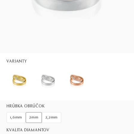
VARIANTY
HRÚBKA OBRÚČOK
1,6mm
2mm
2,2mm
KVALITA DIAMANTOV