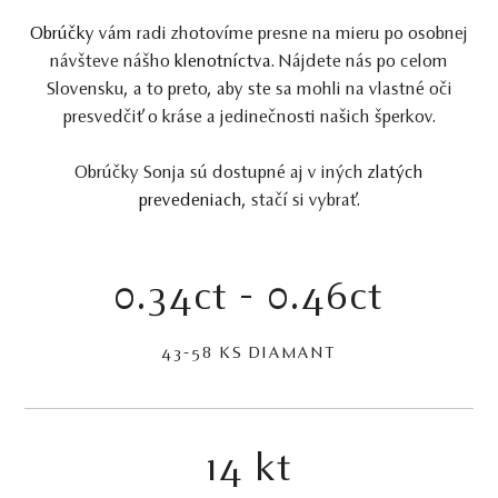
Obrúčky
vám radi zhotovíme presne na mieru po osobnej
návšteve nášho
klenotníctva
. Nájdete nás po celom
Slovensku, a to preto, aby ste sa mohli na vlastné oči
presvedčiť o kráse a jedinečnosti našich šperkov.
Obrúčky Sonja sú dostupné aj v iných
zlatých
prevedeniach
, stačí si vybrať.
0.34ct - 0.46ct
43-58 KS DIAMANT
14 kt