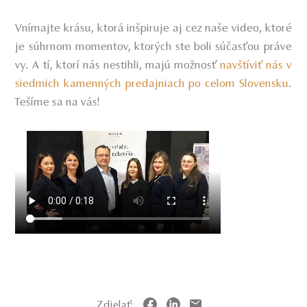
Vnímajte krásu, ktorá inšpiruje aj cez naše video, ktoré
je súhrnom momentov, ktorých ste boli súčasťou práve
vy. A tí, ktorí nás nestihli, majú možnosť
navštíviť nás v
siedmich kamenných predajniach po celom Slovensku
.
Tešíme sa na vás!
Zdielať: