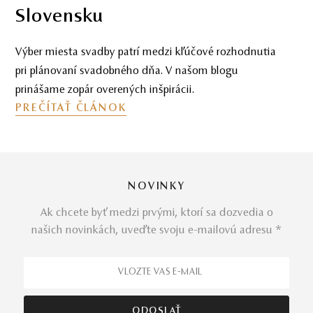
Slovensku
Výber miesta svadby patrí medzi kľúčové rozhodnutia
pri plánovaní svadobného dňa. V našom blogu
prinášame zopár overených inšpirácii.
PREČÍTAŤ ČLÁNOK
NOVINKY
Ak chcete byť medzi prvými, ktorí sa dozvedia o
našich novinkách, uveďte svoju e-mailovú adresu *