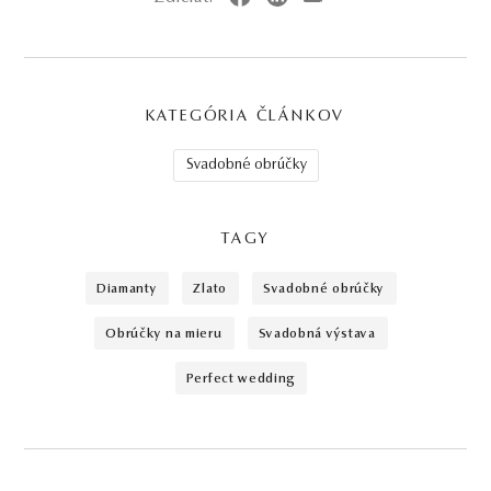
KATEGÓRIA ČLÁNKOV
Svadobné obrúčky
TAGY
diamanty
zlato
svadobné obrúčky
obrúčky na mieru
svadobná výstava
perfect wedding