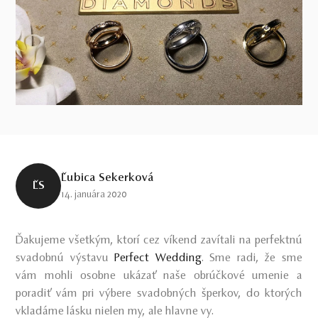
Ľubica Sekerková
ĽS
14. januára 2020
Ďakujeme všetkým, ktorí cez víkend zavítali na perfektnú
svadobnú výstavu
Perfect Wedding
. Sme radi, že sme
vám mohli osobne ukázať naše obrúčkové umenie a
poradiť vám pri výbere svadobných šperkov, do ktorých
vkladáme lásku nielen my, ale hlavne vy.