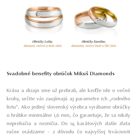
Svadobné benefity obrúčok Mikuš Diamonds
Krásu a dizajn sme už prebrali, ale keďže ide o večné
kruhy, určite vás zaujímajú aj parametre ich „rodného
listu“.
Ako jediný slovenský výrobca vyrábame obrúčky
o hrúbke minimálne 1,6 mm, čo garantuje, že sa nikdy
nepreliačia a nezničia. Do 14 karátových zlatín zlata
ručne osádzame – z dôvodu čo najvyššej trvácnosti