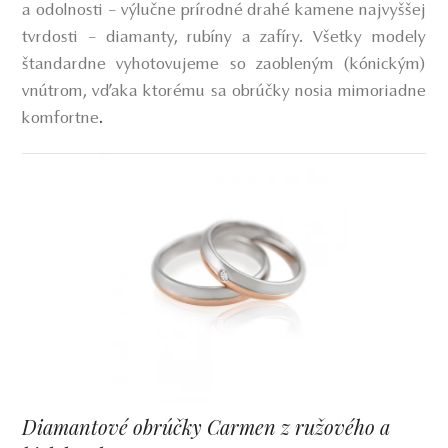
a odolnosti – výlučne prírodné drahé kamene najvyššej
tvrdosti – diamanty, rubíny a zafíry. Všetky modely
štandardne vyhotovujeme so zaobleným (kónickým)
vnútrom, vďaka ktorému sa obrúčky nosia mimoriadne
komfortne
.
Diamantové obrúčky Carmen z ružového a