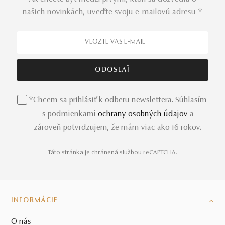
našich novinkách, uveďte svoju e-mailovú adresu *
*Chcem sa prihlásiť k odberu newslettera. Súhlasím
s podmienkami
ochrany osobných údajov
a
zároveň potvrdzujem, že mám viac ako 16 rokov.
Táto stránka je chránená službou reCAPTCHA.
INFORMÁCIE
O nás