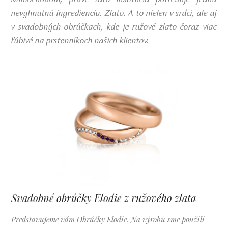
nevyhnutnú ingredienciu. Zlato. A to nielen v srdci, ale aj
v svadobných obrúčkach, kde je ružové zlato čoraz viac
ľúbivé na prstenníkoch našich klientov.
Svadobné obrúčky Elodie z ružového zlata
Predstavujeme vám Obrúčky Elodie. Na výrobu sme použili