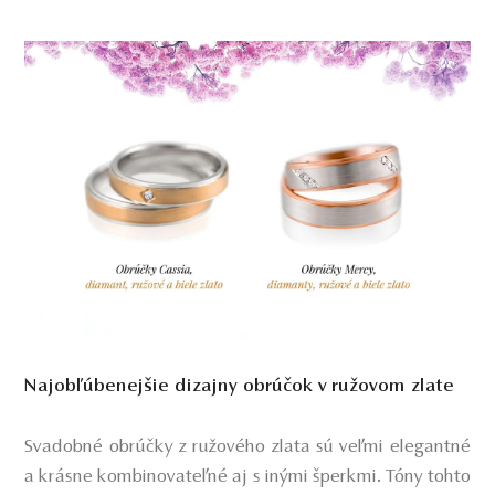
Najobľúbenejšie dizajny obrúčok v ružovom zlate
Svadobné obrúčky z ružového zlata sú veľmi elegantné
a krásne kombinovateľné aj s inými šperkmi. Tóny tohto