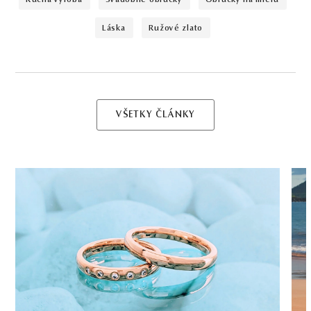
láska
ružové zlato
VŠETKY ČLÁNKY