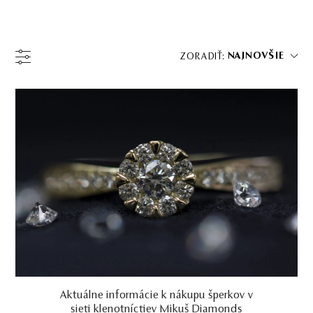
NAJNOVŠIE
ZORADIŤ: 
Aktuálne informácie k nákupu šperkov v
sieti klenotníctiev Mikuš Diamonds