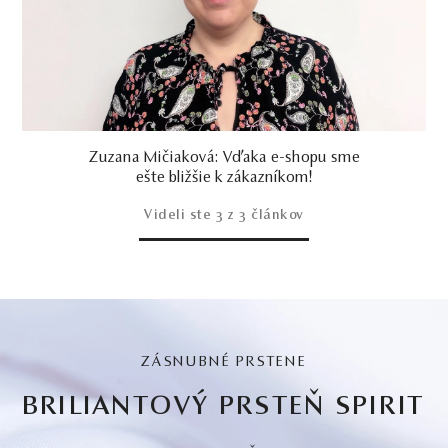
Zuzana Mičiaková: Vďaka e-shopu sme
ešte bližšie k zákazníkom!
Videli ste
3
z 3 článkov
ZÁSNUBNÉ PRSTENE
BRILIANTOVÝ PRSTEŇ SPIRIT