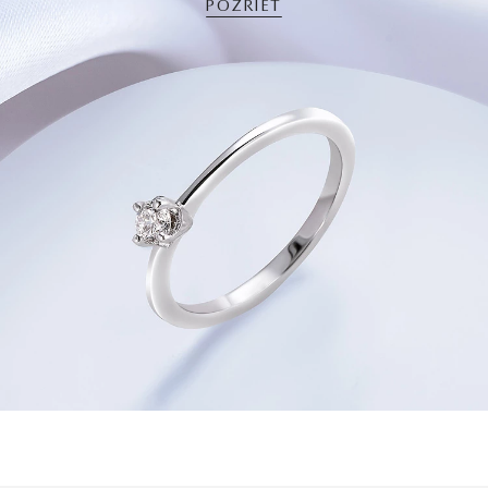
POZRIEŤ