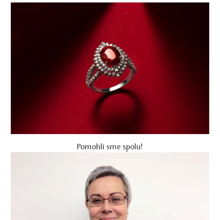
Pomohli sme spolu!