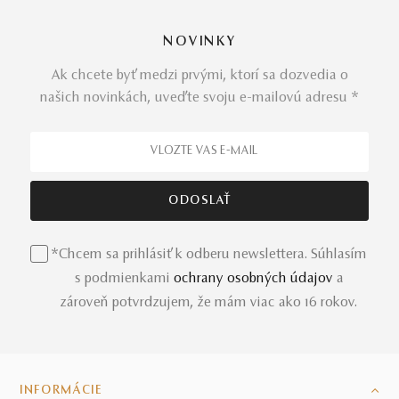
NOVINKY
Ak chcete byť medzi prvými, ktorí sa dozvedia o
našich novinkách, uveďte svoju e-mailovú adresu *
*Chcem sa prihlásiť k odberu newslettera. Súhlasím
s podmienkami
ochrany osobných údajov
a
zároveň potvrdzujem, že mám viac ako 16 rokov.
INFORMÁCIE