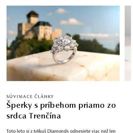
SÚVISIACE ČLÁNKY
Šperky s príbehom priamo zo
srdca Trenčína
Toto leto si z Mikuš Diamonds odnesiete viac než len