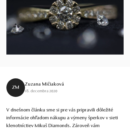
Zuzana Mičiaková
ZM
18. decembra 2020
V dnešnom článku sme si pre vás pripravili dôležité
informácie ohľadom nákupu a výmeny šperkov v sieti
klenotníctiev Mikuš Diamonds. Zároveň vám