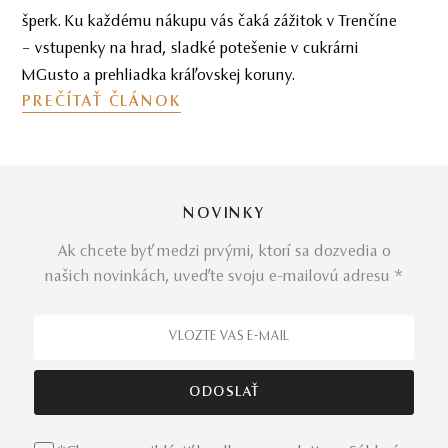
šperk. Ku každému nákupu vás čaká zážitok v Trenčíne
– vstupenky na hrad, sladké potešenie v cukrárni
MGusto a prehliadka kráľovskej koruny.
PREČÍTAŤ ČLÁNOK
NOVINKY
Ak chcete byť medzi prvými, ktorí sa dozvedia o
našich novinkách, uveďte svoju e-mailovú adresu *