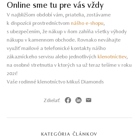
Online sme tu pre vás vždy
V najbližšom období vám, priatelia, zostávame
k dispozícii prostredníctvom
nášho e-shopu
,
s ubezpečením, že nákup v ňom zahŕňa všetky výhody
nákupu v kamennom obchode. Rovnako neváhajte
využiť mailové a telefonické kontakty nášho
zákazníckeho servisu alebo jednotlivých
klenotníctiev
,
na osobné stretnutia v ktorých sa už teraz tešíme v roku
2021!
Vaše rodinné klenotníctvo Mikuš Diamonds
Zdielať:
KATEGÓRIA ČLÁNKOV