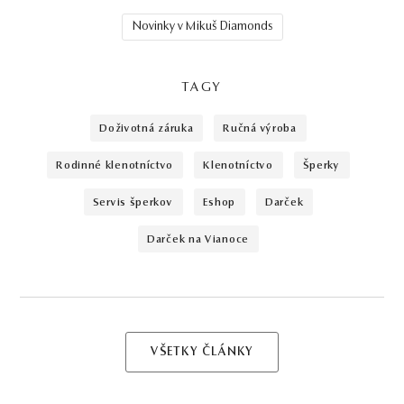
Novinky v Mikuš Diamonds
TAGY
doživotná záruka
ručná výroba
rodinné klenotníctvo
klenotníctvo
šperky
servis šperkov
eshop
darček
darček na Vianoce
VŠETKY ČLÁNKY