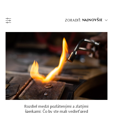
NAJNOVŠIE
ZORADIŤ: 
Rozdiel medzi pozlátenými a zlatými
šperkami: Čo by ste mali vedieť pred