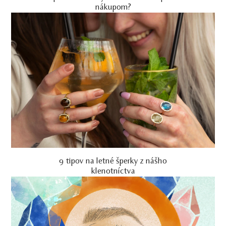
nákupom?
9 tipov na letné šperky z nášho
klenotníctva