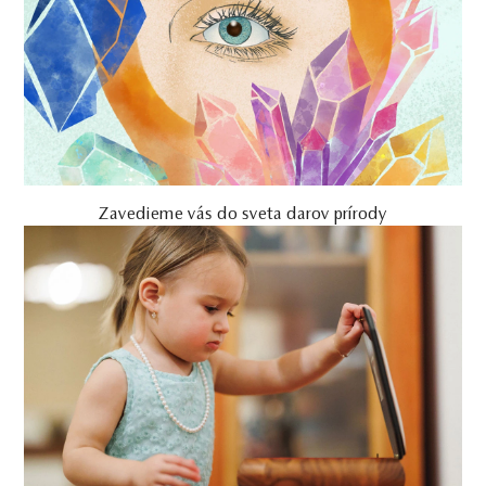
Zavedieme vás do sveta darov prírody