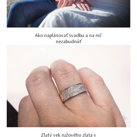
Ako naplánovať svadbu a na nič
nezabudnúť
Zlatý vek ružového zlata v