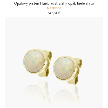
Opálový prsteň Fluid, austrálsky opál, biele zlato
Na sklade
od 678 €