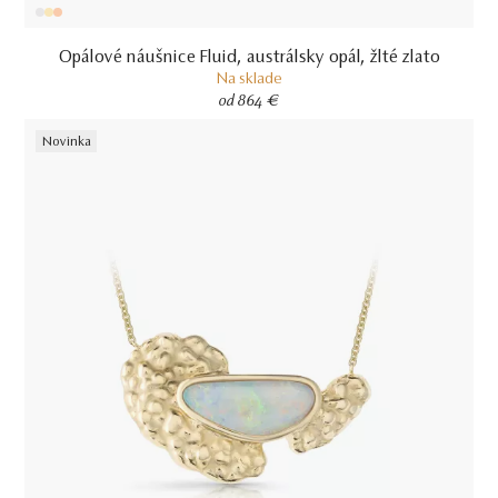
Opálové náušnice Fluid, austrálsky opál, žlté zlato
Na sklade
od 864 €
Novinka