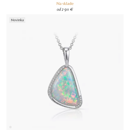
Na sklade
od 2 911 €
Novinka