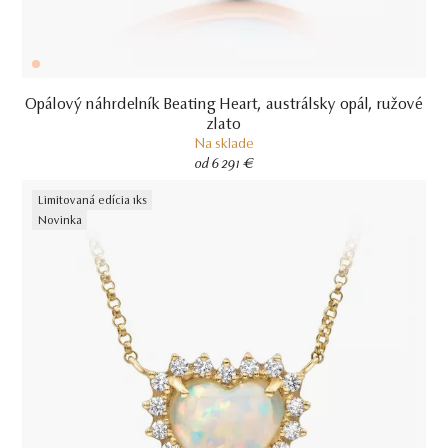
Opálový náhrdelník Beating Heart, austrálsky opál, ružové
zlato
Na sklade
od 6 291 €
Limitovaná edícia 1ks
Novinka