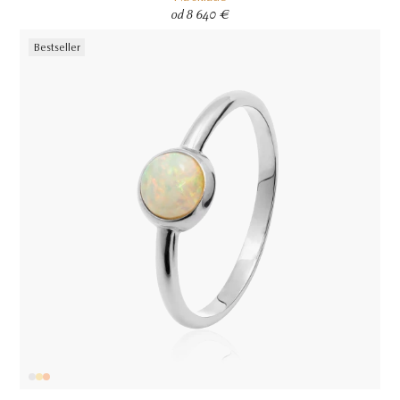
od 8 640 €
Bestseller