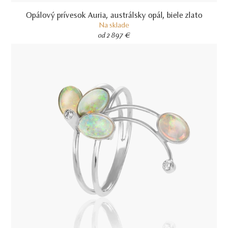
Opálový prívesok Auria, austrálsky opál, biele zlato
Na sklade
od 2 897 €