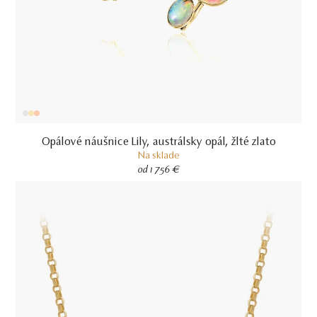
Opálové náušnice Lily, austrálsky opál, žlté zlato
Na sklade
od 1 756 €