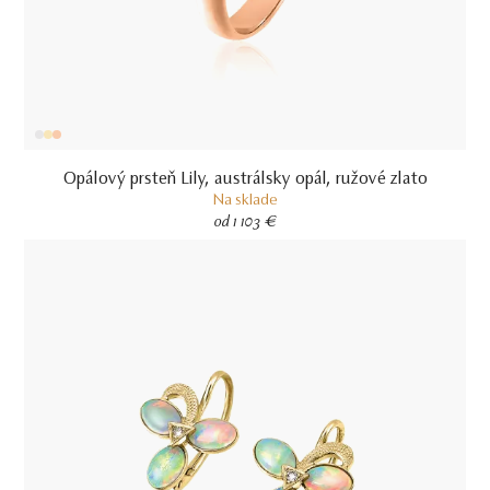
Opálový prsteň Lily, austrálsky opál, ružové zlato
Na sklade
od 1 103 €