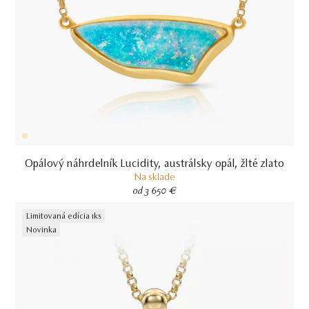
Opálový náhrdelník Lucidity, austrálsky opál, žlté zlato
Na sklade
od 3 650 €
Limitovaná edícia 1ks
Novinka