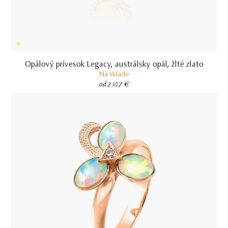
Opálový prívesok Legacy, austrálsky opál, žlté zlato
Na sklade
od 2 107 €