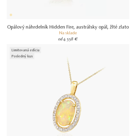
Opálový náhrdelník Hidden Fire, austrálsky opál, žlté zlato
Na sklade
od 4 558 €
Limitovaná edícia
Posledný kus