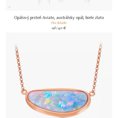
Opálový prsteň Aviate, austrálsky opál, biele zlato
Na sklade
od 1 411 €