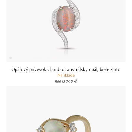
Opálový prívesok Claridad, austrálsky opál, biele zlato
Na sklade
nad 12 000 €