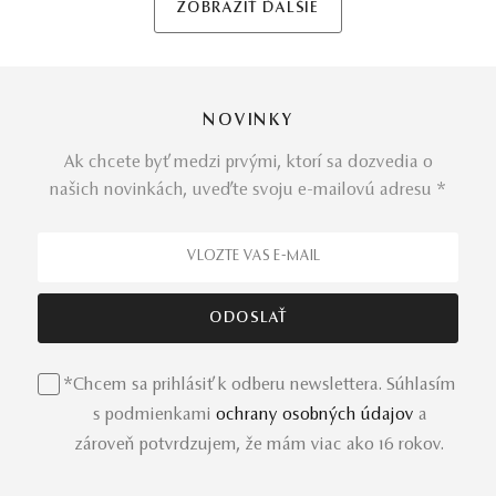
ZOBRAZIŤ ĎALŠIE
NOVINKY
Ak chcete byť medzi prvými, ktorí sa dozvedia o
našich novinkách, uveďte svoju e-mailovú adresu *
*Chcem sa prihlásiť k odberu newslettera. Súhlasím
s podmienkami
ochrany osobných údajov
a
zároveň potvrdzujem, že mám viac ako 16 rokov.