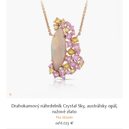
Drahokamový náhrdelník Crystal Sky, austrálsky opál,
ružové zlato
Na sklade
od 6 023 €