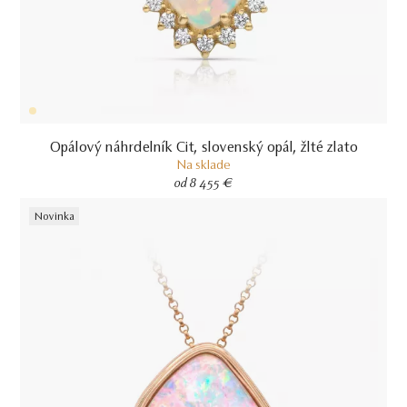
Opálový náhrdelník Cit, slovenský opál, žlté zlato
Na sklade
od 8 455 €
Novinka