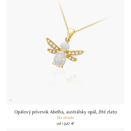
Opálový prívesok Abelha, austrálsky opál, žlté zlato
Na sklade
od 1 920 €