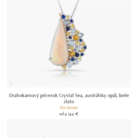
Drahokamový prívesok Crystal Sea, austrálsky opál, biele
zlato
Na sklade
od 4 144 €