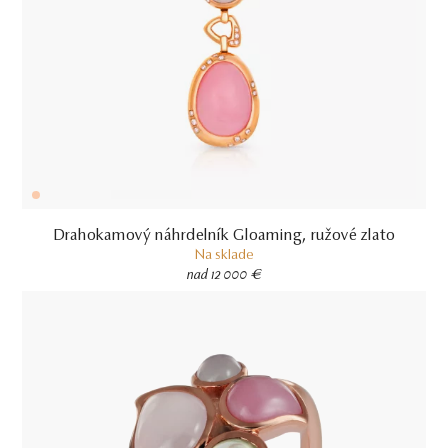
Drahokamový náhrdelník Gloaming, ružové zlato
Na sklade
nad 12 000 €