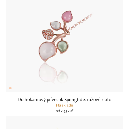
Drahokamový prívesok Springtide, ružové zlato
Na sklade
od 2 432 €