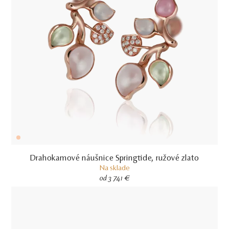
Drahokamové náušnice Springtide, ružové zlato
Na sklade
od 3 741 €