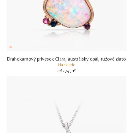
Drahokamový prívesok Clara, austrálsky opál, ružové zlato
Na sklade
od 2 745 €