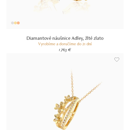
Diamantové náušnice Adley, žlté zlato
Vyrobíme a doručíme do 21 dní
1 763 €