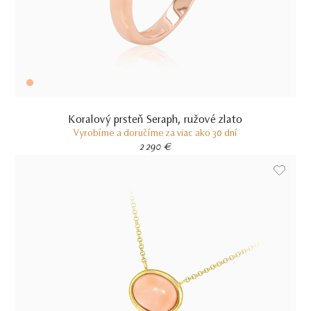
Koralový prsteň Seraph, ružové zlato
Vyrobíme a doručíme za viac ako 30 dní
2 290 €