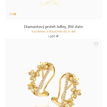
Diamantový prsteň Adley, žlté zlato
Vyrobíme a doručíme do 21 dní
1 300 €