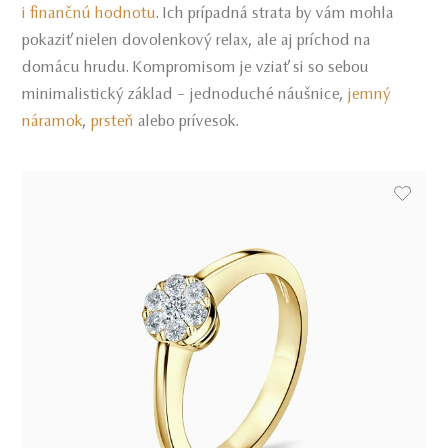
i finančnú hodnotu
. Ich prípadná strata by vám mohla
pokaziť nielen dovolenkový relax, ale aj príchod na
domácu hrudu. Kompromisom je vziať si so sebou
minimalistický základ – jednoduché náušnice,
jemný
náramok
,
prsteň
alebo prívesok.