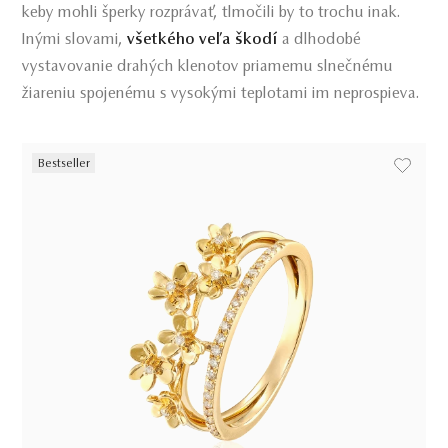
keby mohli šperky rozprávať, tlmočili by to trochu inak.
Inými slovami,
všetkého veľa škodí
a dlhodobé
vystavovanie drahých klenotov priamemu slnečnému
žiareniu spojenému s vysokými teplotami im neprospieva.
Bestseller