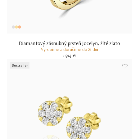
Diamantový zásnubný prsteň Jocelyn, žlté zlato
Vyrobíme a doručíme do 21 dní
1 914 €
Bestseller