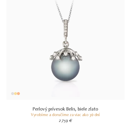
Perlový prívesok Belis, biele zlato
Vyrobíme a doručíme za viac ako 30 dní
2 759 €