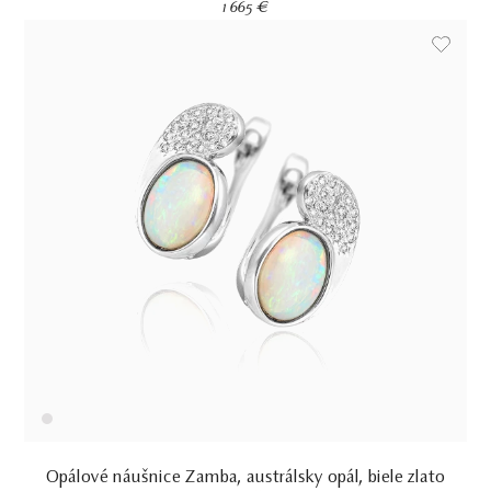
1 665 €
Opálové náušnice Zamba, austrálsky opál, biele zlato