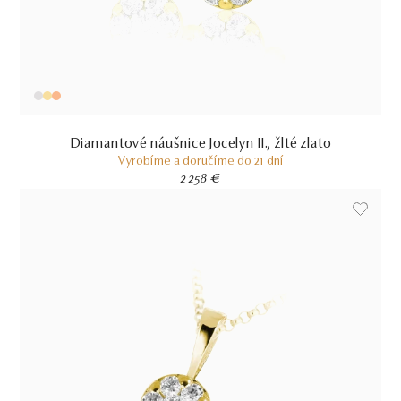
Diamantové náušnice Jocelyn II., žlté zlato
Vyrobíme a doručíme do 21 dní
2 258 €