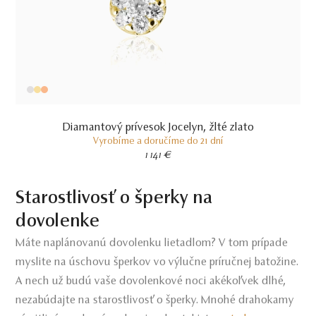
Diamantový prívesok Jocelyn, žlté zlato
Vyrobíme a doručíme do 21 dní
1 141 €
Starostlivosť o šperky na
dovolenke
Máte naplánovanú dovolenku lietadlom? V tom prípade
myslite na úschovu šperkov vo výlučne príručnej batožine.
A nech už budú vaše dovolenkové noci akékoľvek dlhé,
nezabúdajte na starostlivosť o šperky. Mnohé drahokamy