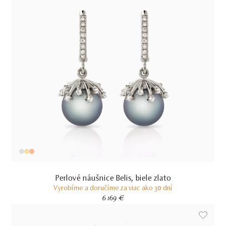
Perlové náušnice Belis, biele zlato
Vyrobíme a doručíme za viac ako 30 dní
6 169 €