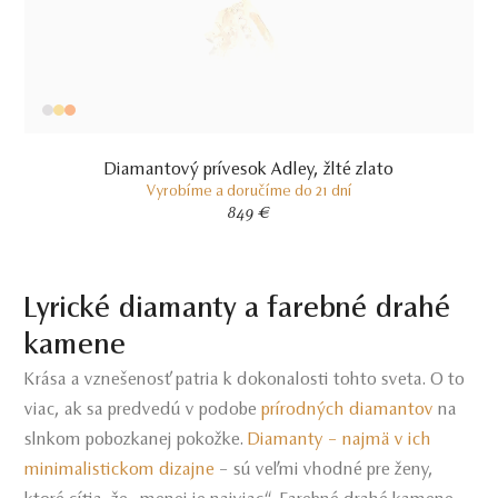
Diamantový prívesok Adley, žlté zlato
Vyrobíme a doručíme do 21 dní
849 €
Lyrické diamanty a farebné drahé
kamene
Krása a vznešenosť patria k dokonalosti tohto sveta. O to
viac, ak sa predvedú v podobe
prírodných diamantov
na
slnkom pobozkanej pokožke.
Diamanty – najmä v ich
minimalistickom dizajne
– sú veľmi vhodné pre ženy,