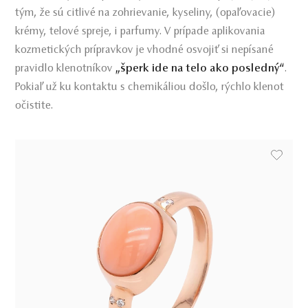
tým, že sú citlivé na zohrievanie, kyseliny, (opaľovacie)
krémy, telové spreje, i parfumy. V prípade aplikovania
kozmetických prípravkov je vhodné osvojiť si nepísané
pravidlo klenotníkov
„šperk ide na telo ako posledný“
.
Pokiaľ už ku kontaktu s chemikáliou došlo, rýchlo klenot
očistite.