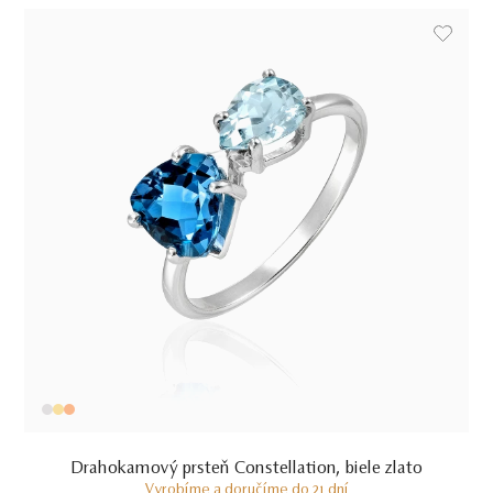
Drahokamový prsteň Constellation, biele zlato
Vyrobíme a doručíme do 21 dní