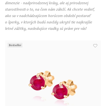
dimenzie - nadprirodzenej krásy, ale aj prirodzenej
starostlivosti o to, na čom nám záleží. Ak chcete vedieť,
ako sa v nadchádzajúcom horúcom období postarať
o šperky, v ktorých budú navždy ukryté tie najkrajšie
letné zážitky, nasledujúce riadky sú práve pre vás!
Bestseller