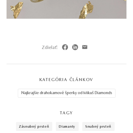
Zdielať:
KATEGÓRIA ČLÁNKOV
Najkrajšie drahokamové šperky od Mikuš Diamonds
TAGY
zásnubný prsteň
diamanty
snubný prsteň