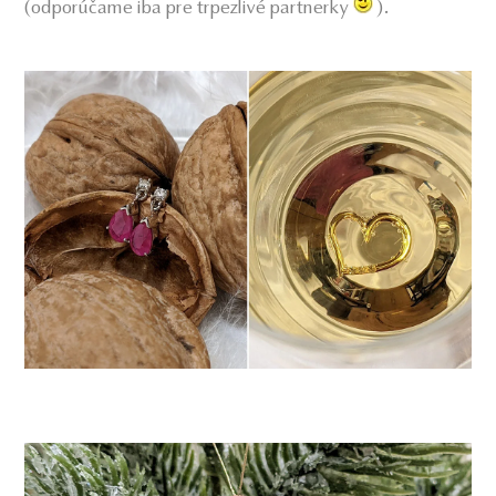
(odporúčame iba pre trpezlivé partnerky
).