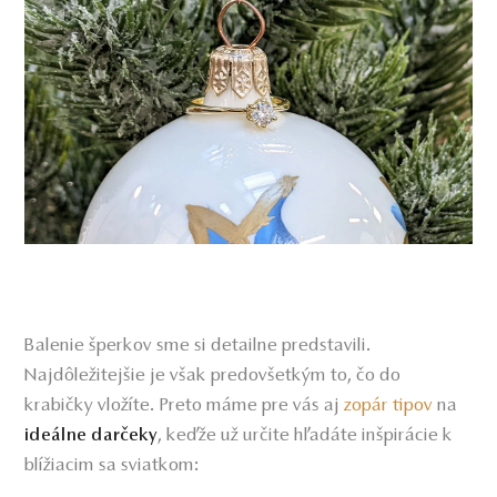
Balenie šperkov sme si detailne predstavili.
Najdôležitejšie je však predovšetkým to, čo do
krabičky vložíte. Preto máme pre vás aj
zopár tipov
na
, keďže už určite hľadáte inšpirácie k
ideálne darčeky
blížiacim sa sviatkom: