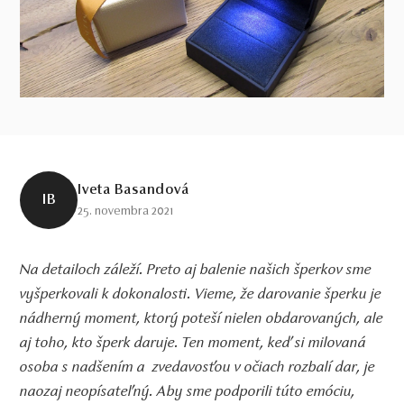
Iveta Basandová
IB
25. novembra 2021
Na detailoch záleží. Preto aj balenie našich šperkov sme
vyšperkovali k dokonalosti. Vieme, že darovanie šperku je
nádherný moment, ktorý poteší nielen obdarovaných, ale
aj toho, kto šperk daruje. Ten moment, keď si milovaná
osoba s nadšením a zvedavosťou v očiach rozbalí dar, je
naozaj neopísateľný. Aby sme podporili túto emóciu,