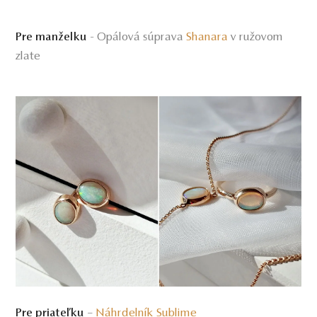
- Opálová súprava
Shanara
v ružovom
Pre manželku
zlate
–
Náhrdelník
Sublime
Pre priateľku