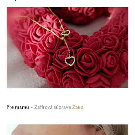
– Zafírová súprava
Zaira
Pre mamu