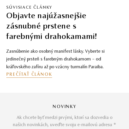
SÚVISIACE ČLÁNKY
Objavte najúžasnejšie
zásnubné prstene s
farebnými drahokamami!
Zasnúbenie ako osobný manifest lásky. Vyberte si
jedinečný prsteň s farebným drahokamom – od
kráľovského zafíru až po vzácny turmalín Paraiba.
PREČÍTAŤ ČLÁNOK
NOVINKY
Ak chcete byť medzi prvými, ktorí sa dozvedia o
našich novinkách, uveďte svoju e-mailovú adresu *