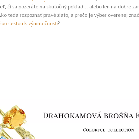
ieť, či sa pozeráte na skutočný poklad... alebo len na dobre 
Ako teda rozpoznať pravé zlato, a prečo je výber overenej zn
šou cestou k výnimočnosti
?