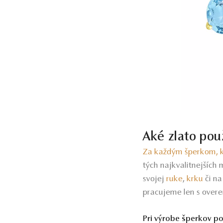
Aké zlato po
Za každým šperkom, k
tých najkvalitnejších 
svojej
ruke
,
krku
či n
pracujeme len s overe
Pri výrobe šperkov p