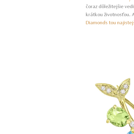
čoraz dôležitejšie ved
krátkou životnosťou. 
Diamonds tou najistej