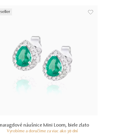
seller
maragdové náušnice Mini Loom, biele zlato
Vyrobíme a doručíme za viac ako 30 dní