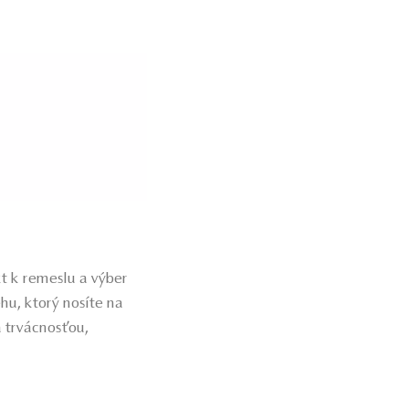
ekt k remeslu a výber
hu, ktorý nosíte na
 trvácnosťou,