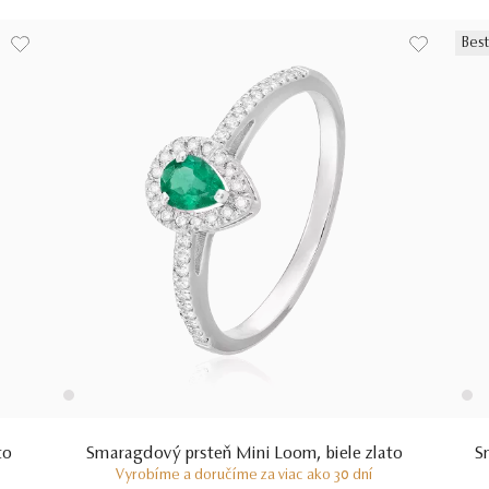
Best
to
Smaragdový prsteň Mini Loom, biele zlato
S
Vyrobíme a doručíme za viac ako 30 dní