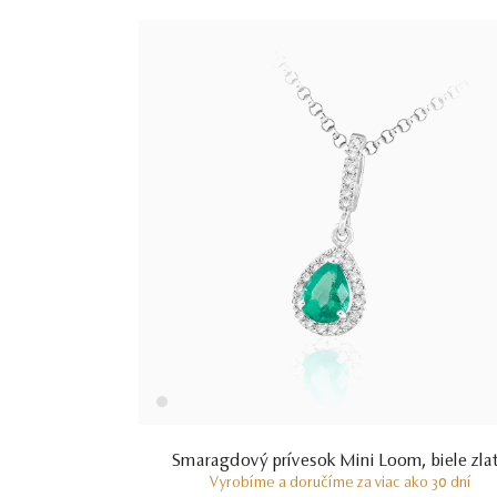
Smaragdový prívesok Mini Loom, biele zla
Vyrobíme a doručíme za viac ako 30 dní