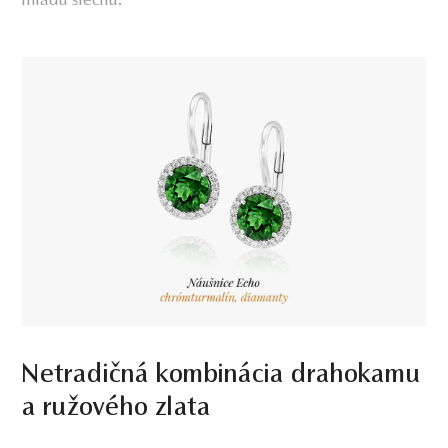
mladú slečnu.
Netradičná kombinácia drahokamu
a ružového zlata