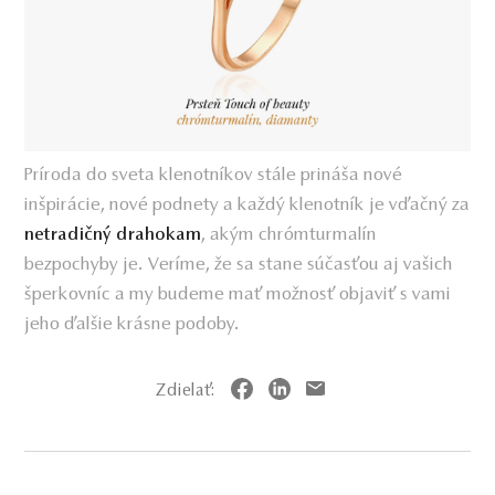
Príroda do sveta klenotníkov stále prináša nové
inšpirácie, nové podnety a každý klenotník je vďačný za
, akým chrómturmalín
netradičný drahokam
bezpochyby je. Veríme, že sa stane súčasťou aj vašich
šperkovníc a my budeme mať možnosť objaviť s vami
jeho ďalšie krásne podoby.
Zdielať: