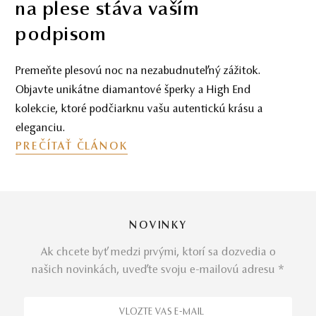
na plese stáva vaším
podpisom
Premeňte plesovú noc na nezabudnuteľný zážitok.
Objavte unikátne diamantové šperky a High End
kolekcie, ktoré podčiarknu vašu autentickú krásu a
eleganciu.
PREČÍTAŤ ČLÁNOK
NOVINKY
Ak chcete byť medzi prvými, ktorí sa dozvedia o
našich novinkách, uveďte svoju e-mailovú adresu *