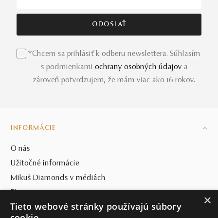
*Chcem sa prihlásiť k odberu newslettera. Súhlasím
s podmienkami
ochrany osobných údajov
a
zároveň potvrdzujem, že mám viac ako 16 rokov.
INFORMÁCIE
O nás
Užitočné informácie
Mikuš Diamonds v médiách
Blog
×
Tieto webové stránky používajú súbory
SVET MIKUŠ DIAMONDS
cookie.