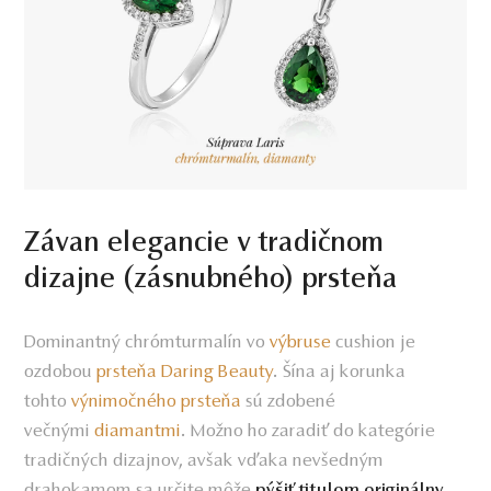
Závan elegancie v tradičnom
dizajne (zásnubného) prsteňa
Dominantný chrómturmalín vo
výbruse
cushion je
ozdobou
prsteňa Daring Beauty
. Šína aj korunka
tohto
výnimočného prsteňa
sú zdobené
večnými
diamantmi
. Možno ho zaradiť do kategórie
tradičných dizajnov, avšak vďaka nevšedným