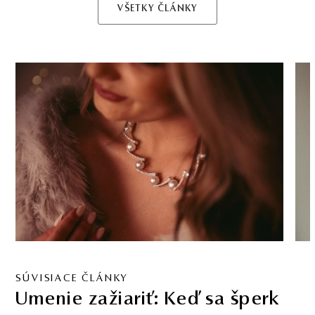
VŠETKY ČLÁNKY
SÚVISIACE ČLÁNKY
Umenie zažiariť: Keď sa šperk