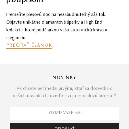
podpisom
Premeňte plesovú noc na nezabudnuteľný zážitok.
Objavte unikátne diamantové šperky a High End
kolekcie, ktoré podčiarknu vašu autentickú krásu a
eleganciu.
PREČÍTAŤ ČLÁNOK
NOVINKY
Ak chcete byť medzi prvými, ktorí sa dozvedia o
našich novinkách, uveďte svoju e-mailovú adresu *