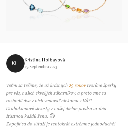
Kristína Holbayová
KH
25. septembra 2023
Veľmi sa tešíme, že už krásnych
25 rokov
tvoríme šperky
pre vás, našich skvelých zákazníkov, a preto sme sa
rozhodli dva z nich venovať niekomu z VÁS!
Drahokamové skvosty z našej dielne predsa urobia
šťastnou každú ženu.
😊
Zapojiť sa do súťaží je tentokrát extrémne jednoduché!