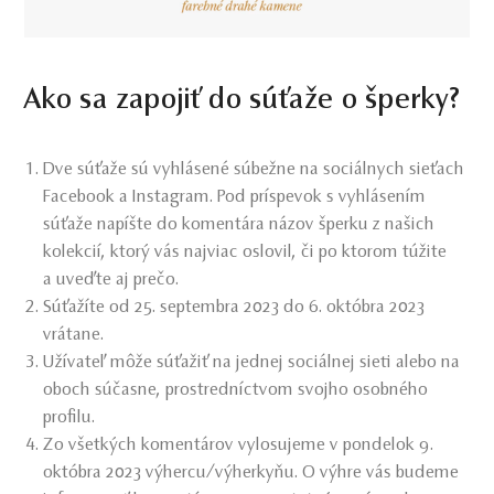
Ako sa zapojiť do súťaže o šperky?
Dve súťaže sú vyhlásené súbežne na sociálnych sieťach
Facebook a Instagram. Pod príspevok s vyhlásením
súťaže napíšte do komentára názov šperku z našich
kolekcií, ktorý vás najviac oslovil, či po ktorom túžite
a uveďte aj prečo.
Súťažíte od 25. septembra 2023 do 6. októbra 2023
vrátane.
Užívateľ môže súťažiť na jednej sociálnej sieti alebo na
oboch súčasne, prostredníctvom svojho osobného
profilu.
Zo všetkých komentárov vylosujeme v pondelok 9.
októbra 2023 výhercu/výherkyňu. O výhre vás budeme