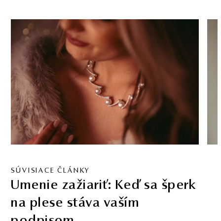
SÚVISIACE ČLÁNKY
Umenie zažiariť: Keď sa šperk
na plese stáva vaším