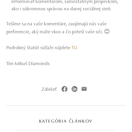
informovať komentárom, samostatným príspevkom,
ako i súkromnou správou na danej sociálnej sieti.
Tešíme sa na vaše komentáre, zaujímajú nás vaše
preferencie, aký máte vkus a čo poteší vaše oči. 😊
Podrobný štatút súťaže nájdete
TU
.
Tím Mikuš Diamonds
Zdielať:
KATEGÓRIA ČLÁNKOV