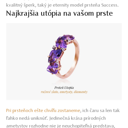
kvalitný šperk, taký je eternity model prsteňa Success.
Najkrajšia utópia na vašom prste
Pri prsteňoch ešte chvíľu zostaneme
,
ich čaru sa len tak
ľahko nedá uniknúť. Jedinečná krása prírodných
ametystov rozhodne nie je neuchopiteľná predstava,