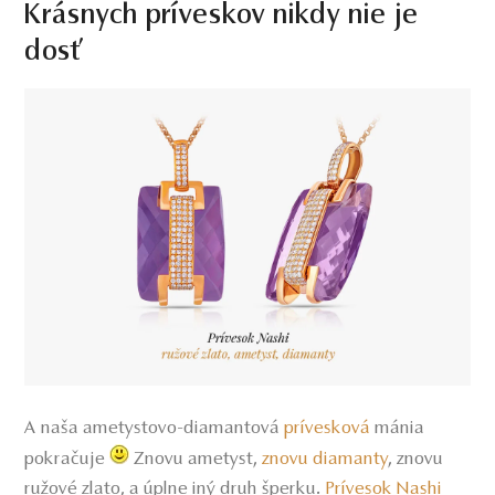
Krásnych príveskov nikdy nie je
dosť
A naša ametystovo-diamantová
prívesková
mánia
pokračuje
Znovu ametyst,
znovu diamanty
,
znovu
ružové zlato, a úplne iný druh šperku.
Prívesok Nashi