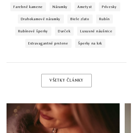
farebné kamene
náramky
ametyst
prívesky
drahokamové náramky
biele zlato
rubín
rubínové šperky
darček
luxusné náušnice
extravagantné prstene
šperky na krk
VŠETKY ČLÁNKY