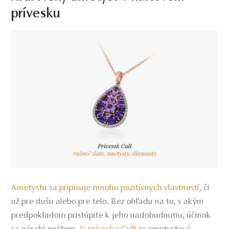
prívesku
Ametystu sa pripisuje mnoho pozitívnych vlastností
,
či
už pre dušu alebo pre telo. Bez ohľadu na to, s akým
predpokladom pristúpite k jeho nadobudnutiu, účinok