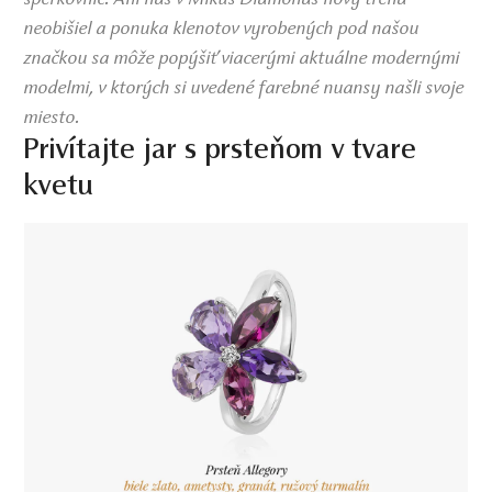
neobišiel a ponuka klenotov vyrobených pod našou
značkou sa môže popýšiť viacerými aktuálne modernými
modelmi, v ktorých si uvedené farebné nuansy našli svoje
miesto.
Privítajte jar s prsteňom v tvare
kvetu