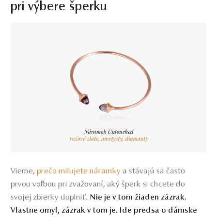
pri výbere šperku
Vieme,
prečo milujete náramky
a stávajú sa často
prvou voľbou pri zvažovaní, aký šperk si chcete do
svojej zbierky doplniť.
Nie je v tom žiaden zázrak.
Vlastne omyl, zázrak v tom je. Ide predsa o dámske