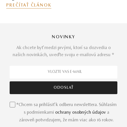
NOVINKY
Ak chcete byť medzi prvými, ktorí sa dozvedia o
našich novinkách, uveďte svoju e-mailovú adresu *
*Chcem sa prihlásiť k odberu newslettera. Súhlasím
s podmienkami
ochrany osobných údajov
a
zároveň potvrdzujem, že mám viac ako 16 rokov.