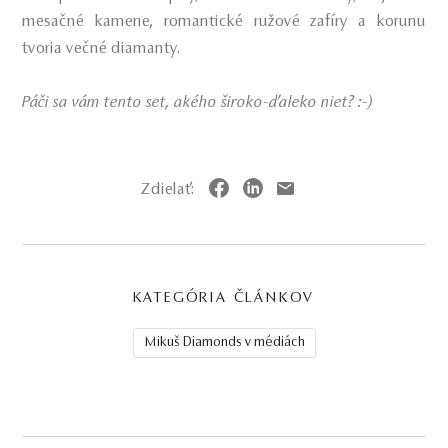
mesačné kamene, romantické ružové zafíry a korunu
tvoria večné diamanty.
Páči sa vám tento set, akého široko-ďaleko niet? :-)
Zdielať:
KATEGÓRIA ČLÁNKOV
Mikuš Diamonds v médiách