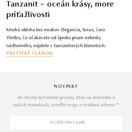
Tanzanit – oceán krásy, more
príťažlivosti
Modrá obloha bez mrakov. Elegancia, luxus, čaro.
Všetko, čo očakávate od šperku priam nebesky
nádherného, nájdete v tanzanitových klenotoch.
PREČÍTAŤ ČLÁNOK
NOVINKY
Ak chcete byť medzi prvými, ktorí sa dozvedia o
našich novinkách, uveďte svoju e-mailovú adresu *