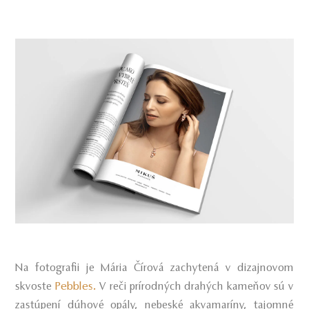
Na fotografii je Mária Čírová zachytená v dizajnovom
Pebbles.
skvoste
V reči prírodných drahých kameňov sú v
zastúpení dúhové opály, nebeské akvamaríny, tajomné