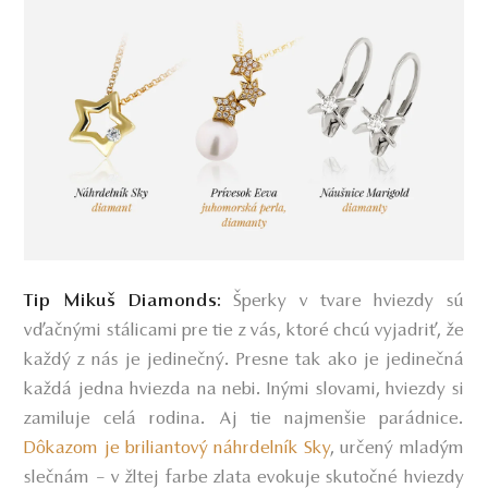
Tip Mikuš Diamonds:
Šperky v tvare hviezdy sú
vďačnými stálicami pre tie z vás, ktoré chcú vyjadriť, že
každý z nás je jedinečný. Presne tak ako je jedinečná
každá jedna hviezda na nebi. Inými slovami, hviezdy si
zamiluje celá rodina. Aj tie najmenšie parádnice.
Dôkazom je briliantový náhrdelník Sky
, určený mladým
slečnám – v žltej farbe zlata evokuje skutočné hviezdy