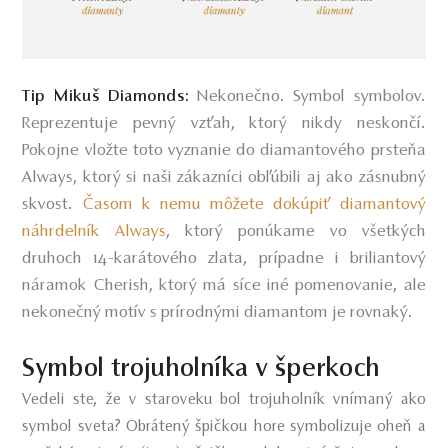
Nekonečno. Symbol symbolov.
Tip Mikuš Diamonds
:
Reprezentuje pevný vzťah, ktorý nikdy neskončí.
Pokojne vložte toto vyznanie do diamantového prsteňa
Always, ktorý si naši zákazníci obľúbili aj ako zásnubný
skvost.
Časom k nemu môžete dokúpiť diamantový
náhrdelník Always
, ktorý ponúkame vo všetkých
druhoch 14-karátového zlata, prípadne i briliantový
náramok Cherish, ktorý má síce iné pomenovanie, ale
nekonečný motív s prírodnými diamantom je rovnaký.
Symbol trojuholníka v šperkoch
Vedeli ste, že v staroveku bol trojuholník vnímaný ako
symbol sveta? Obrátený špičkou hore symbolizuje oheň a