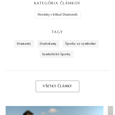
KATEGÓRIA ČLÁNKOV
Novinky v Mikuš Diamonds
TAGY
diamanty
drahokamy
šperky so symbolmi
symbolické šperky
VŠETKY ČLÁNKY