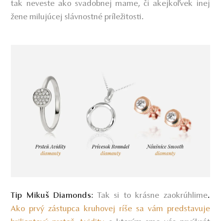
tak neveste ako svadobnej mame, či akejkoľvek inej
žene milujúcej slávnostné príležitosti.
Tak si to krásne zaokrúhlime
.
Tip Mikuš Diamonds:
Ako prvý zástupca kruhovej ríše sa vám predstavuje