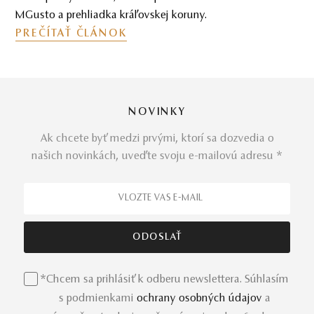
rozumom.
PREČÍTAŤ ČLÁNOK
NOVINKY
Ak chcete byť medzi prvými, ktorí sa dozvedia o
našich novinkách, uveďte svoju e-mailovú adresu *
*Chcem sa prihlásiť k odberu newslettera. Súhlasím
s podmienkami
ochrany osobných údajov
a