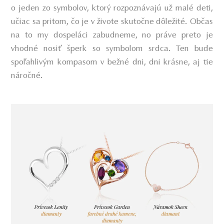
o jeden zo symbolov, ktorý rozpoznávajú už malé deti,
učiac sa pritom, čo je v živote skutočne dôležité. Občas
na to my dospeláci zabudneme, no práve preto je
vhodné nosiť šperk so symbolom srdca. Ten bude
spoľahlivým kompasom v bežné dni, dni krásne, aj tie
náročné.