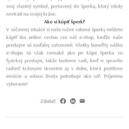
svoj vlastný symbol, pretavený do šperku, ktorý nikdy
nestratí na svojej kráse.
Ako si kúpiť šperk?
V súčasnej situácii si naše ručne robené šperky môžete
kúpiť iba online cestou cez náš e-shop, keďže naše
predajne sú naďalej zatvorené. Všetky benefity nášho
e-shopu sú však rovnaké ako pri kúpe šperku vo
fyzickej predajni, takže budeme radi, keď si spravíte
radosť krásnymi skvostmi aj v dobe, ktorá pozitívne
emócie a oslavu života potrebuje ako soľ. Príjemne
vyberanie!
Zdielať: