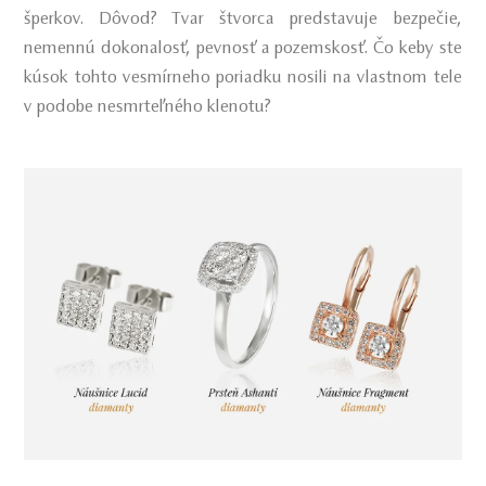
šperkov. Dôvod? Tvar štvorca predstavuje bezpečie,
nemennú dokonalosť, pevnosť a pozemskosť. Čo keby ste
kúsok tohto vesmírneho poriadku nosili na vlastnom tele
v podobe nesmrteľného klenotu?