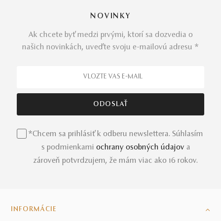
NOVINKY
Ak chcete byť medzi prvými, ktorí sa dozvedia o
našich novinkách, uveďte svoju e-mailovú adresu *
*Chcem sa prihlásiť k odberu newslettera. Súhlasím
s podmienkami
ochrany osobných údajov
a
zároveň potvrdzujem, že mám viac ako 16 rokov.
INFORMÁCIE