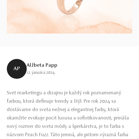
Alžbeta Papp
AP
12. januára 2024
Svet marketingu a dizajnu je každý rok poznamenaný
farbou, ktorá definuje trendy a štýl. Pre rok 2024 sa
dostávame do sveta nežnej a elegantnej farby, ktorá
okamžite evokuje pocit luxusu a sofistikovanosti, prináša
nový rozmer do sveta módy a šperkárstva, je to farba s
názvom Peach Fuzz. Táto jemná, ale pritom výrazná farba