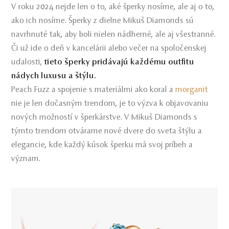
V roku 2024 nejde len o to, aké šperky nosíme, ale aj o to,
ako ich nosíme. Šperky z dielne Mikuš Diamonds sú
navrhnuté tak, aby boli nielen nádherné, ale aj všestranné.
Či už ide o deň v kancelárii alebo večer na spoločenskej
udalosti,
tieto šperky pridávajú každému outfitu
nádych luxusu a štýlu.
Peach Fuzz a spojenie s materiálmi ako koral a
morganit
nie je len dočasným trendom, je to výzva k objavovaniu
nových možností v šperkárstve. V Mikuš Diamonds s
týmto trendom otvárame nové dvere do sveta štýlu a
elegancie, kde každý kúsok šperku má svoj príbeh a
význam.