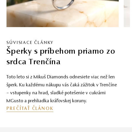
SÚVISIACE ČLÁNKY
Šperky s príbehom priamo zo
srdca Trenčína
Toto leto si z Mikuš Diamonds odnesiete viac než len
šperk. Ku každému nákupu vás čaká zážitok v Trenčíne
– vstupenky na hrad, sladké potešenie v cukrárni
MGusto a prehliadka kráľovskej koruny.
PREČÍTAŤ ČLÁNOK