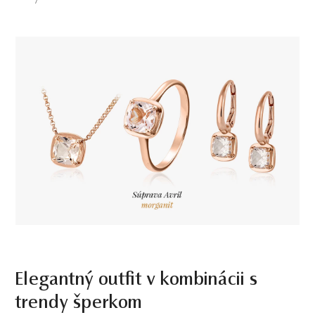
Elegantný outfit v kombinácii s
trendy šperkom