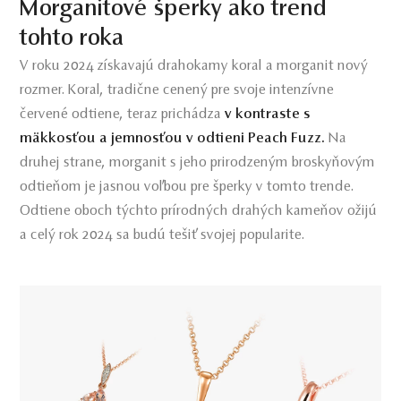
Morganitové šperky ako trend
tohto roka
V roku 2024 získavajú drahokamy koral a morganit nový
rozmer. Koral, tradične cenený pre svoje intenzívne
červené odtiene, teraz prichádza
v kontraste s
mäkkosťou a jemnosťou v odtieni Peach Fuzz.
Na
druhej strane, morganit s jeho prirodzeným broskyňovým
odtieňom je jasnou voľbou pre šperky v tomto trende.
Odtiene oboch týchto prírodných drahých kameňov ožijú
a celý rok 2024 sa budú tešiť svojej popularite.