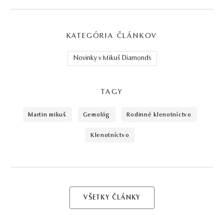
KATEGÓRIA ČLÁNKOV
Novinky v Mikuš Diamonds
TAGY
martin mikuš
gemológ
rodinné klenotníctvo
klenotníctvo
VŠETKY ČLÁNKY