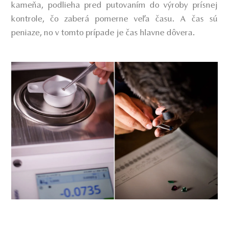
kameňa, podlieha pred putovaním do výroby prísnej
kontrole, čo zaberá pomerne veľa času. A čas sú
peniaze, no v tomto prípade je čas hlavne dôvera.