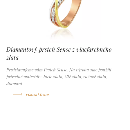
Diamantový prsteň Sense z viacfarebného
zlata
Predstavujeme vám Prsteň Sense. Na výrobu sme použili
prírodné materiály: biele zlato, žlté zlato, ružové zlato,
diamant.
POZRIEŤ ŠPERK