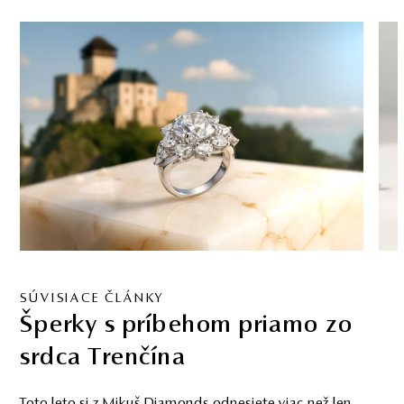
SÚVISIACE ČLÁNKY
Investičné diamanty – realita
bez marketingových obalov
Odborný pohľad na investičné diamanty – bez