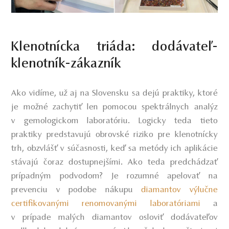
Klenotnícka triáda: dodávateľ-
klenotník-zákazník
Ako vidíme, už aj na Slovensku sa dejú praktiky, ktoré
je možné zachytiť len pomocou spektrálnych analýz
v gemologickom laboratóriu. Logicky teda tieto
praktiky predstavujú obrovské riziko pre klenotnícky
trh, obzvlášť v súčasnosti, keď sa metódy ich aplikácie
stávajú čoraz dostupnejšími. Ako teda predchádzať
prípadným podvodom? Je rozumné apelovať na
prevenciu v podobe nákupu
diamantov výlučne
certifikovanými renomovanými laboratóriami
a
v prípade malých diamantov osloviť dodávateľov