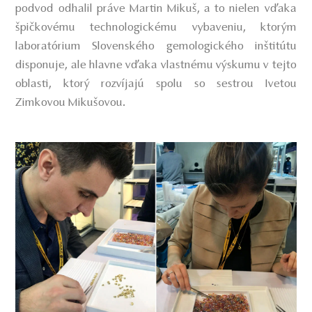
podvod odhalil práve Martin Mikuš, a to nielen vďaka
špičkovému technologickému vybaveniu, ktorým
laboratórium Slovenského gemologického inštitútu
disponuje, ale hlavne vďaka vlastnému výskumu v tejto
oblasti, ktorý rozvíjajú spolu so sestrou Ivetou
Zimkovou Mikušovou.